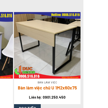
BÀN LÀM VIỆC
Bàn làm việc chữ U 1M2x60x75
Liên hệ: 0901.250.450