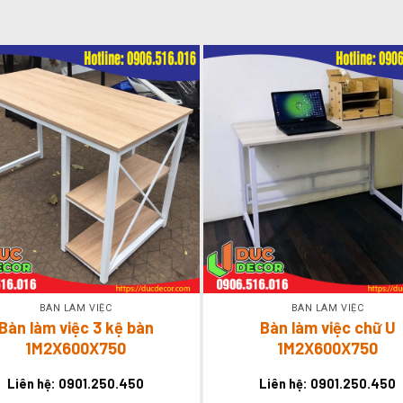
BÀN LÀM VIỆC
BÀN LÀM VIỆC
Bàn làm việc 3 kệ bàn
Bàn làm việc chữ U
1M2X600X750
1M2X600X750
Liên hệ: 0901.250.450
Liên hệ: 0901.250.450