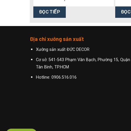
ĐỌC TIẾP
ĐỌC
Địa chỉ xưởng sản xuất
Xưởng sản xuất ĐỨC DECOR
Cơ sở: 541-543 Phạm Văn Bạch, Phường 15, Quận
Tân Bình, TP.HCM
Hotline:
0906.516.016