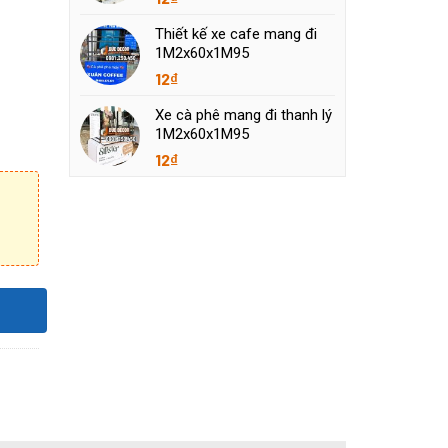
Thiết kế xe cafe mang đi
1M2x60x1M95
12
₫
Xe cà phê mang đi thanh lý
1M2x60x1M95
12
₫