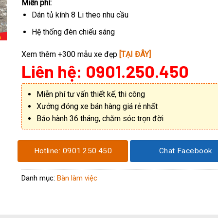
Miễn phí:
Dán tủ kính 8 Li theo nhu cầu
Hệ thống đèn chiếu sáng
Xem thêm +300 mẫu xe đẹp
[TẠI ĐÂY]
Liên hệ: 0901.250.450
Miễn phí tư vấn thiết kế, thi công
Xưởng đóng xe bán hàng giá rẻ nhất
Bảo hành 36 tháng, chăm sóc trọn đời
Hotline: 0901.250.450
Chat Facebook
Danh mục:
Bàn làm việc