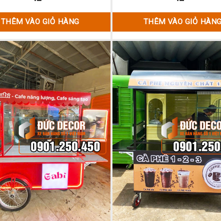
THÊM VÀO GIỎ HÀNG
THÊM VÀO GIỎ HÀN