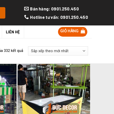
Bán hàng: 0901.250.450
Hotline tư vấn: 0901.250.450
GIỎ HÀNG
LIÊN HỆ
ủa 332 kết quả