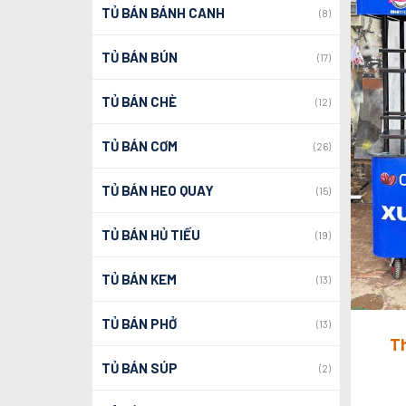
TỦ BÁN BÁNH CANH
(8)
TỦ BÁN BÚN
(17)
TỦ BÁN CHÈ
(12)
TỦ BÁN CƠM
(26)
TỦ BÁN HEO QUAY
(15)
TỦ BÁN HỦ TIẾU
(19)
TỦ BÁN KEM
(13)
TỦ BÁN PHỞ
(13)
Th
TỦ BÁN SÚP
(2)