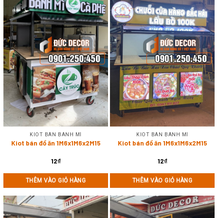
KIOT BÁN BÁNH MÌ
KIOT BÁN BÁNH MÌ
Kiot bán đồ ăn 1M6x1M6x2M15
Kiot bán đồ ăn 1M6x1M6x2M15
12
₫
12
₫
THÊM VÀO GIỎ HÀNG
THÊM VÀO GIỎ HÀNG