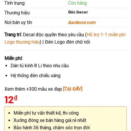
Tình trạng:
Còn hàng
Đức Decor
Thương hiệu:
Nơi bán uy tín:
ducdecor.com
Trang trí:
Decal độc quyền theo yêu cầu (
Hỗ trợ 1-1 miễn phí
Logo thương hiệu
) | Đèn Logo đèn chữ nổi
Miễn phí:
Dán tủ kính 8 Li theo nhu cầu
Hệ thống đèn chiếu sáng
Xem thêm +300 mẫu xe đẹp
[TẠI ĐÂY]
12
₫
Miễn phí tư vấn thiết kế, thi công
Xưởng đóng xe bán hàng giá rẻ nhất
Bảo hành 36 tháng, chăm sóc trọn đời