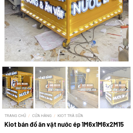
TRANG CHỦ
/
CỬA HÀNG
/
KIOT TRÀ SỮA
Kiot bán đồ ăn vặt nước ép 1M6x1M6x2M15