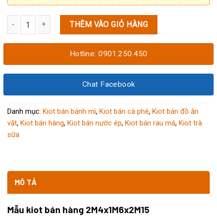
THÊM VÀO GIỎ HÀNG
Mẫu kiot bán hàng 2M4x1M6x2M15 số lượng
Hotline: 0901.250.450
Chat Facebook
Danh mục:
Kiot bán bánh mì
,
Kiot bán cà phê
,
Kiot bán đồ ăn
vặt
,
Kiot bán hàng
,
Kiot bán nước ép
,
Kiot bán rau má
,
Kiot trà
sữa
MÔ TẢ
Mẫu kiot bán hàng 2M4x1M6x2M15