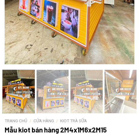
TRANG CHỦ
/
CỬA HÀNG
/
KIOT TRÀ SỮA
Mẫu kiot bán hàng 2M4x1M6x2M15