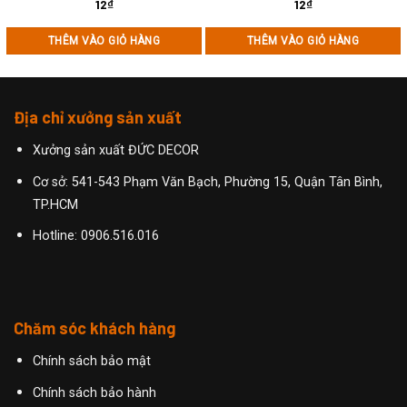
12
₫
12
₫
THÊM VÀO GIỎ HÀNG
THÊM VÀO GIỎ HÀNG
Địa chỉ xưởng sản xuất
Xưởng sản xuất ĐỨC DECOR
Cơ sở: 541-543 Phạm Văn Bạch, Phường 15, Quận Tân Bình,
TP.HCM
Hotline:
0906.516.016
Chăm sóc khách hàng
Chính sách bảo mật
Chính sách bảo hành