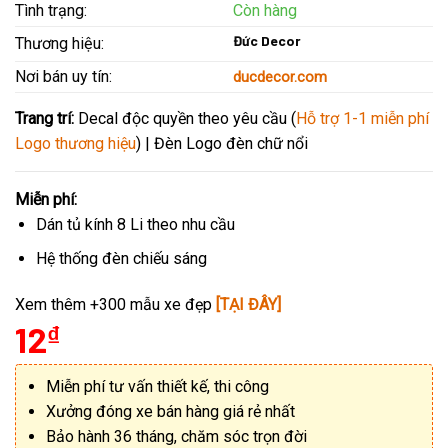
Tình trạng:
Còn hàng
Đức Decor
Thương hiệu:
Nơi bán uy tín:
ducdecor.com
Trang trí:
Decal độc quyền theo yêu cầu (
Hỗ trợ 1-1 miễn phí
Logo thương hiệu
) | Đèn Logo đèn chữ nổi
Miễn phí:
Dán tủ kính 8 Li theo nhu cầu
Hệ thống đèn chiếu sáng
Xem thêm +300 mẫu xe đẹp
[TẠI ĐÂY]
12
₫
Miễn phí tư vấn thiết kế, thi công
Xưởng đóng xe bán hàng giá rẻ nhất
Bảo hành 36 tháng, chăm sóc trọn đời