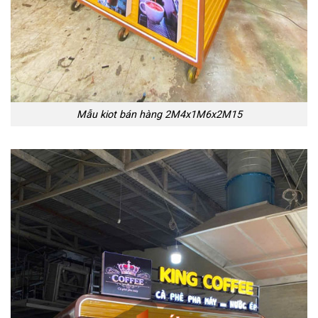
Mẫu kiot bán hàng 2M4x1M6x2M15