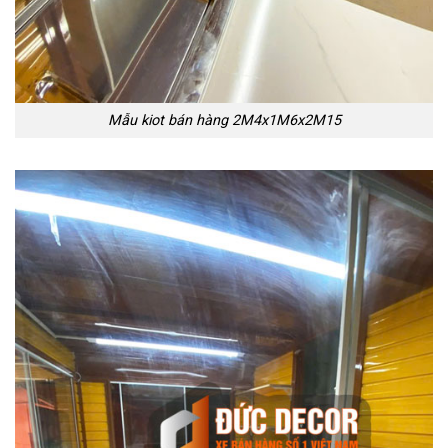
Mẫu kiot bán hàng 2M4x1M6x2M15