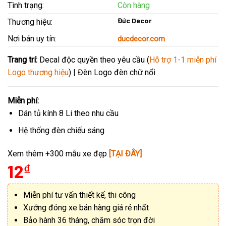
Tình trạng:
Còn hàng
Đức Decor
Thương hiệu:
Nơi bán uy tín:
ducdecor.com
Trang trí:
Decal độc quyền theo yêu cầu (
Hỗ trợ 1-1 miễn phí
Logo thương hiệu
) | Đèn Logo đèn chữ nổi
Miễn phí:
Dán tủ kính 8 Li theo nhu cầu
Hệ thống đèn chiếu sáng
Xem thêm +300 mẫu xe đẹp
[TẠI ĐÂY]
12
₫
Miễn phí tư vấn thiết kế, thi công
Xưởng đóng xe bán hàng giá rẻ nhất
Bảo hành 36 tháng, chăm sóc trọn đời