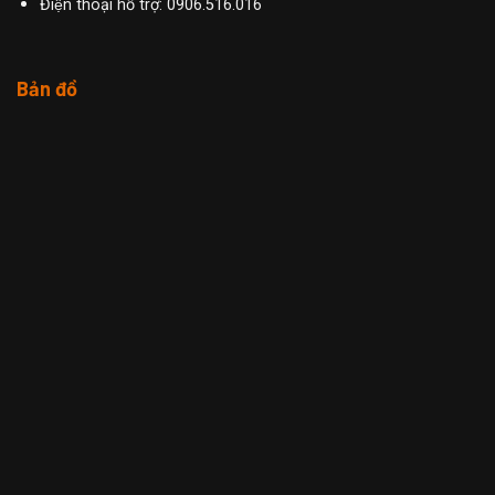
Điện thoại hỗ trợ: 0906.516.016
Bản đồ