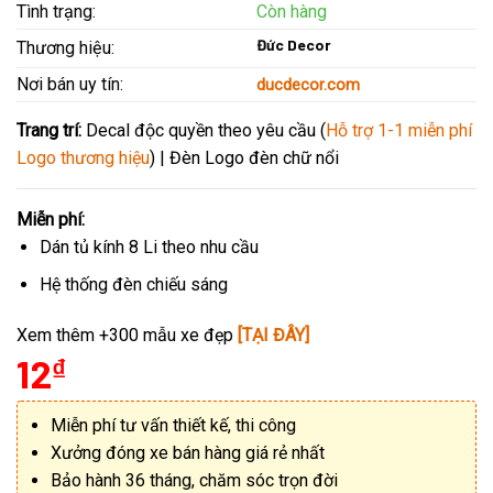
Tình trạng:
Còn hàng
Đức Decor
Thương hiệu:
Nơi bán uy tín:
ducdecor.com
Trang trí:
Decal độc quyền theo yêu cầu (
Hỗ trợ 1-1 miễn phí
Logo thương hiệu
) | Đèn Logo đèn chữ nổi
Miễn phí:
Dán tủ kính 8 Li theo nhu cầu
Hệ thống đèn chiếu sáng
Xem thêm +300 mẫu xe đẹp
[TẠI ĐÂY]
12
₫
Miễn phí tư vấn thiết kế, thi công
Xưởng đóng xe bán hàng giá rẻ nhất
Bảo hành 36 tháng, chăm sóc trọn đời