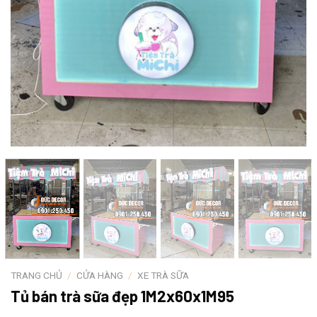
TRANG CHỦ
/
CỬA HÀNG
/
XE TRÀ SỮA
Tủ bán trà sữa đẹp 1M2x60x1M95