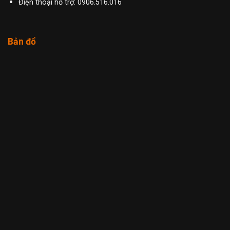
Điện thoại hỗ trợ: 0906.516.016
Bản đồ