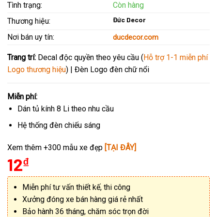
Tình trạng:
Còn hàng
Đức Decor
Thương hiệu:
Nơi bán uy tín:
ducdecor.com
Trang trí:
Decal độc quyền theo yêu cầu (
Hỗ trợ 1-1 miễn phí
Logo thương hiệu
) | Đèn Logo đèn chữ nổi
Miễn phí:
Dán tủ kính 8 Li theo nhu cầu
Hệ thống đèn chiếu sáng
Xem thêm +300 mẫu xe đẹp
[TẠI ĐÂY]
12
₫
Miễn phí tư vấn thiết kế, thi công
Xưởng đóng xe bán hàng giá rẻ nhất
Bảo hành 36 tháng, chăm sóc trọn đời