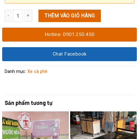
THÊM VÀO GIỎ HÀNG
Xe cafe mang đi 1M6x70x1M95 số lượng
Hotline: 0901.250.450
Chat Facebook
Danh mục:
Xe cà phê
Sản phẩm tương tự