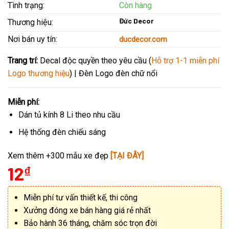
Tình trạng:
Còn hàng
Đức Decor
Thương hiệu:
Nơi bán uy tín:
ducdecor.com
Trang trí:
Decal độc quyền theo yêu cầu (
Hỗ trợ 1-1 miễn phí
Logo thương hiệu
) | Đèn Logo đèn chữ nổi
Miễn phí:
Dán tủ kính 8 Li theo nhu cầu
Hệ thống đèn chiếu sáng
Xem thêm +300 mẫu xe đẹp
[TẠI ĐÂY]
12
₫
Miễn phí tư vấn thiết kế, thi công
Xưởng đóng xe bán hàng giá rẻ nhất
Bảo hành 36 tháng, chăm sóc trọn đời