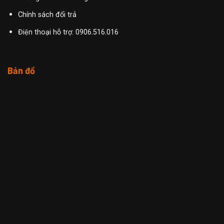
Chính sách đổi trả
Điện thoại hỗ trợ: 0906.516.016
Bản đồ