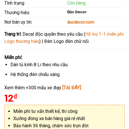
Tình trạng:
Còn hàng
Đức Decor
Thương hiệu:
Nơi bán uy tín:
ducdecor.com
Trang trí:
Decal độc quyền theo yêu cầu (
Hỗ trợ 1-1 miễn phí
Logo thương hiệu
) | Đèn Logo đèn chữ nổi
Miễn phí:
Dán tủ kính 8 Li theo nhu cầu
Hệ thống đèn chiếu sáng
Xem thêm +300 mẫu xe đẹp
[TẠI ĐÂY]
12
₫
Miễn phí tư vấn thiết kế, thi công
Xưởng đóng xe bán hàng giá rẻ nhất
Bảo hành 36 tháng, chăm sóc trọn đời