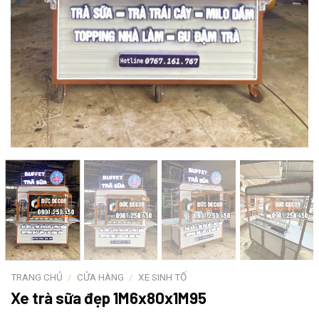
TRANG CHỦ
/
CỬA HÀNG
/
XE SINH TỐ
Xe trà sữa đẹp 1M6x80x1M95