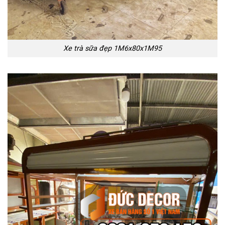
Xe trà sữa đẹp 1M6x80x1M95