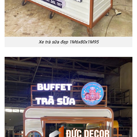
Xe trà sữa đẹp 1M6x80x1M95