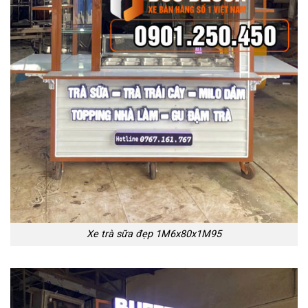
Xe trà sữa đẹp 1M6x80x1M95