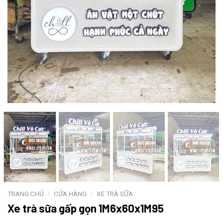
TRANG CHỦ
/
CỬA HÀNG
/
XE TRÀ SỮA
Xe trà sữa gấp gọn 1M6x60x1M95