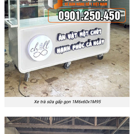
Xe trà sữa gấp gọn 1M6x60x1M95