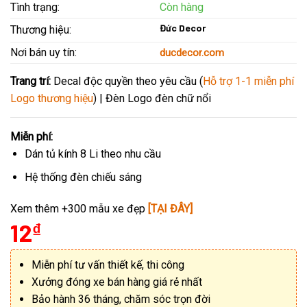
Tình trạng:
Còn hàng
Đức Decor
Thương hiệu:
Nơi bán uy tín:
ducdecor.com
Trang trí:
Decal độc quyền theo yêu cầu (
Hỗ trợ 1-1 miễn phí
Logo thương hiệu
) | Đèn Logo đèn chữ nổi
Miễn phí:
Dán tủ kính 8 Li theo nhu cầu
Hệ thống đèn chiếu sáng
Xem thêm +300 mẫu xe đẹp
[TẠI ĐÂY]
12
₫
Miễn phí tư vấn thiết kế, thi công
Xưởng đóng xe bán hàng giá rẻ nhất
Bảo hành 36 tháng, chăm sóc trọn đời