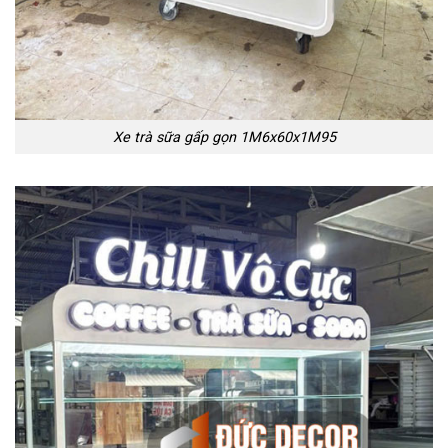
Xe trà sữa gấp gọn 1M6x60x1M95