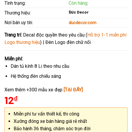
Tình trạng:
Còn hàng
Đức Decor
Thương hiệu:
Nơi bán uy tín:
ducdecor.com
Trang trí:
Decal độc quyền theo yêu cầu (
Hỗ trợ 1-1 miễn phí
Logo thương hiệu
) | Đèn Logo đèn chữ nổi
Miễn phí:
Dán tủ kính 8 Li theo nhu cầu
Hệ thống đèn chiếu sáng
Xem thêm +300 mẫu xe đẹp
[TẠI ĐÂY]
12
₫
Miễn phí tư vấn thiết kế, thi công
Xưởng đóng xe bán hàng giá rẻ nhất
Bảo hành 36 tháng, chăm sóc trọn đời