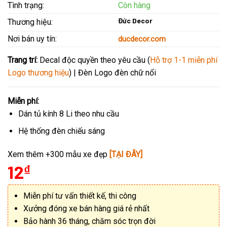
Tình trạng:
Còn hàng
Đức Decor
Thương hiệu:
Nơi bán uy tín:
ducdecor.com
Trang trí:
Decal độc quyền theo yêu cầu (
Hỗ trợ 1-1 miễn phí
Logo thương hiệu
) | Đèn Logo đèn chữ nổi
Miễn phí:
Dán tủ kính 8 Li theo nhu cầu
Hệ thống đèn chiếu sáng
Xem thêm +300 mẫu xe đẹp
[TẠI ĐÂY]
12
₫
Miễn phí tư vấn thiết kế, thi công
Xưởng đóng xe bán hàng giá rẻ nhất
Bảo hành 36 tháng, chăm sóc trọn đời