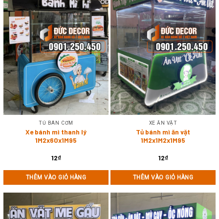
TỦ BÁN CƠM
XE ĂN VẶT
Xe bánh mì thanh lý
Tủ bánh mì ăn vặt
1M2x60x1M95
1M2x1M2x1M95
12
₫
12
₫
THÊM VÀO GIỎ HÀNG
THÊM VÀO GIỎ HÀNG