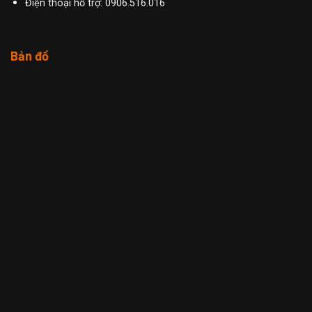
Điện thoại hỗ trợ: 0906.516.016
Bản đồ