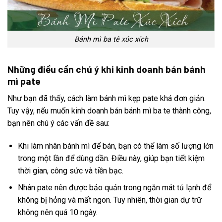
Bánh mì ba tê xúc xích
Những điều cần chú ý khi kinh doanh bán bánh
mì pate
Như bạn đã thấy, cách làm bánh mì kẹp pate khá đơn giản.
Tuy vậy, nếu muốn kinh doanh bán bánh mì ba te thành công,
bạn nên chú ý các vấn đề sau:
Khi làm nhân bánh mì để bán, bạn có thể làm số lượng lớn
trong một lần để dùng dần. Điều này, giúp bạn tiết kiệm
thời gian, công sức và tiền bạc.
Nhân pate nên được bảo quản trong ngăn mát tủ lạnh để
không bị hỏng và mất ngon. Tuy nhiên, thời gian dự trữ
không nên quá 10 ngày.