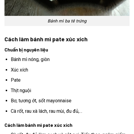
Bánh mì ba tê trứng
Cách làm bánh mì pate xúc xích
Chuẩn bị nguyên liệu
Bánh mì nóng, giòn
Xúc xích
Pate
Thịt nguội
Bơ, tương ớt, sốt mayonnaise
Cà rốt, rau xà lách, rau mùi, đu đủ,…
Cách làm bánh mì pate xúc xích