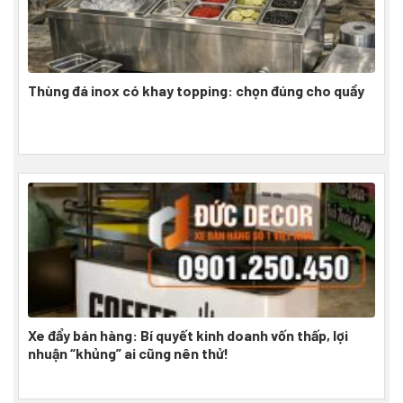
Thùng đá inox có khay topping: chọn đúng cho quầy
Xe đẩy bán hàng: Bí quyết kinh doanh vốn thấp, lợi
nhuận “khủng” ai cũng nên thử!