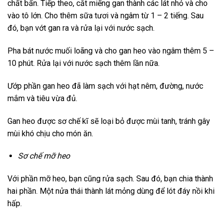
chất bẩn. Tiếp theo, cắt miếng gan thành các lát nhỏ và cho
vào tô lớn. Cho thêm sữa tươi và ngâm từ 1 – 2 tiếng. Sau
đó, bạn vớt gan ra và rửa lại với nước sạch.
Pha bát nước muối loãng và cho gan heo vào ngâm thêm 5 –
10 phút. Rửa lại với nước sạch thêm lần nữa.
Ướp phần gan heo đã làm sạch với hạt nêm, đường, nước
mắm và tiêu vừa đủ.
Gan heo được sơ chế kĩ sẽ loại bỏ được mùi tanh, tránh gây
mùi khó chịu cho món ăn.
Sơ chế mỡ heo
Với phần mỡ heo, bạn cũng rửa sạch. Sau đó, bạn chia thành
hai phần. Một nửa thái thành lát mỏng dùng để lót đáy nồi khi
hấp.