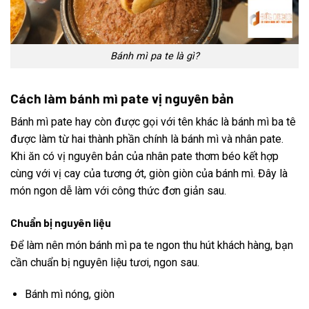
Bánh mì pa te là gì?
Cách làm bánh mì pate vị nguyên bản
Bánh mì pate hay còn được gọi với tên khác là bánh mì ba tê
được làm từ hai thành phần chính là bánh mì và nhân pate.
Khi ăn có vị nguyên bản của nhân pate thơm béo kết hợp
cùng với vị cay của tương ớt, giòn giòn của bánh mì. Đây là
món ngon dễ làm với công thức đơn giản sau.
Chuẩn bị nguyên liệu
Để làm nên món bánh mì pa te ngon thu hút khách hàng, bạn
cần chuẩn bị nguyên liệu tươi, ngon sau.
Bánh mì nóng, giòn