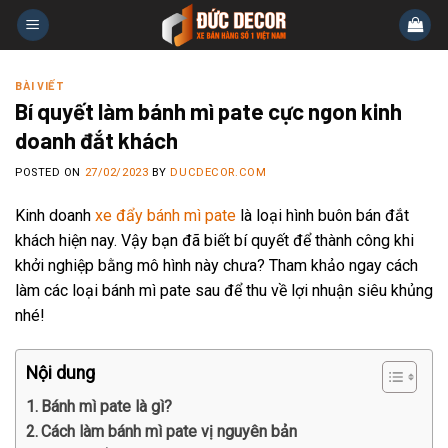
Skip
to
content
BÀI VIẾT
Bí quyết làm bánh mì pate cực ngon kinh
doanh đắt khách
POSTED ON
27/02/2023
BY
DUCDECOR.COM
Kinh doanh
xe đẩy bánh mì pate
là loại hình buôn bán đắt
khách hiện nay. Vậy bạn đã biết bí quyết để thành công khi
khởi nghiệp bằng mô hình này chưa? Tham khảo ngay cách
làm các loại bánh mì pate sau để thu về lợi nhuận siêu khủng
nhé!
Nội dung
Bánh mì pate là gì?
Cách làm bánh mì pate vị nguyên bản