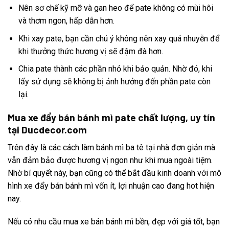
Nên sơ chế kỹ mỡ và gan heo để pate không có mùi hôi
và thơm ngon, hấp dẫn hơn.
Khi xay pate, bạn cần chú ý không nên xay quá nhuyễn để
khi thưởng thức hương vị sẽ đậm đà hơn.
Chia pate thành các phần nhỏ khi bảo quản. Nhờ đó, khi
lấy sử dụng sẽ không bị ảnh hưởng đến phần pate còn
lại.
Mua xe đẩy bán bánh mì pate chất lượng, uy tín
tại Ducdecor.com
Trên đây là các cách làm bánh mì ba tê tại nhà đơn giản mà
vẫn đảm bảo được hương vị ngon như khi mua ngoài tiệm.
Nhờ bí quyết này, bạn cũng có thể bắt đầu kinh doanh với mô
hình xe đẩy bán bánh mì vốn ít, lợi nhuận cao đang hot hiện
nay.
Nếu có nhu cầu mua xe bán bánh mì bền, đẹp với giá tốt, bạn