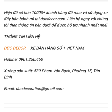
Hiện đã có hơn 10000+ khách hàng đã mua và sử dụng xe
đẩy bán bánh mì tại ducdecor.com. Liên hệ ngay với chúng
tôi theo thông tin bên dưới để được hỗ trợ nhanh nhất nhé!
THÔNG TIN LIÊN HỆ
ĐỨC DECOR
– XE BÁN HÀNG SỐ 1 VIỆT NAM
Hotline: 0901.250.450
Xưởng sản xuất: 539 Phạm Văn Bạch, Phường 15, Tân
Bình
Email: ducdecoration@gmail.com