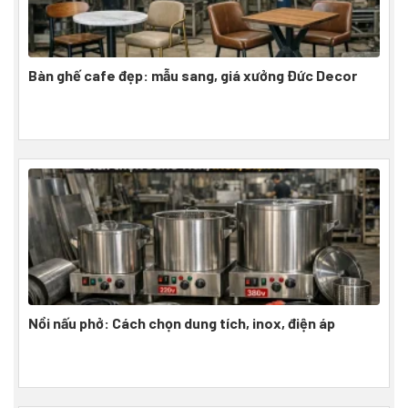
Bàn ghế cafe đẹp: mẫu sang, giá xưởng Đức Decor
Nồi nấu phở: Cách chọn dung tích, inox, điện áp