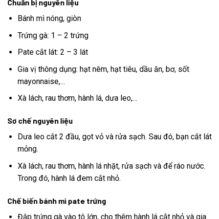
Chuẩn bị nguyên liệu
Bánh mì nóng, giòn
Trứng gà: 1 – 2 trứng
Pate cắt lát: 2 – 3 lát
Gia vị thông dụng: hạt nêm, hạt tiêu, dầu ăn, bơ, sốt
mayonnaise,…
Xà lách, rau thơm, hành lá, dưa leo,…
Sơ chế nguyên liệu
Dưa leo cắt 2 đầu, gọt vỏ và rửa sạch. Sau đó, bạn cắt lát
mỏng.
Xà lách, rau thơm, hành lá nhặt, rửa sạch và để ráo nước.
Trong đó, hành lá đem cắt nhỏ.
Chế biến bánh mì pate trứng
Đập trứng gà vào tô lớn, cho thêm hành lá cắt nhỏ và gia