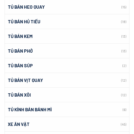
TỦ BÁN HEO QUAY
(15)
TỦ BÁN HỦ TIẾU
(19)
TỦ BÁN KEM
(13)
TỦ BÁN PHỞ
(13)
TỦ BÁN SÚP
(2)
TỦ BÁN VỊT QUAY
(12)
TỦ BÁN XÔI
(12)
TỦ KÍNH BÁN BÁNH MÌ
(6)
XE ĂN VẶT
(45)