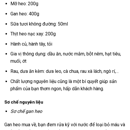
Mỡ heo: 200g
Gan heo: 400g
Sữa tươi không đường: 50ml
Thịt heo nạc xay: 200g
Hành củ, hành tây, tỏi
Gia vị thông dụng: dầu ăn, nước mắm, bột nêm, hạt tiêu,
muối, ớt
Rau, dưa ăn kèm: dưa leo, cà chua, rau xà lách, ngò rí,…
Chất lượng nguyên liệu cũng là một bí quyết giúp sản
phẩm của bạn thơm ngon, hấp dẫn khách hàng.
Sơ chế nguyên liệu
Sơ chế gan heo
Gan heo mua về, bạn đem rửa kỹ với nước để loại bỏ máu và