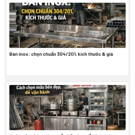
Bàn inox: chọn chuẩn 304/201, kích thước & giá