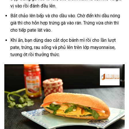
vị vào rồi đánh đều lên.
Bắt chảo lên bếp và cho dầu vào. Chờ đến khi dầu nóng
già thì cho hỗn hợp trứng gà vào rán. Trứng vừa chín thì
cho tiếp pate lát vào.
Khi ăn, bạn dùng dao cắt dọc bánh mì rồi cho lần lượt
pate, trứng, rau sống và phủ lên trên lớp mayonnaise,
tương ớt rồi thưởng thức.