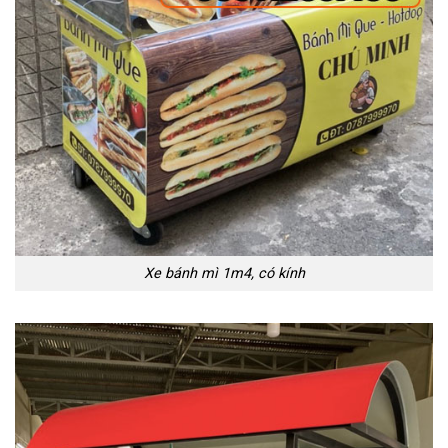
Xe bánh mì 1m4, có kính