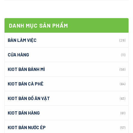
DANH MỤC SẢN PHẨM
BÀN LÀM VIỆC
(29)
CỬA HÀNG
(11)
KIOT BÁN BÁNH MÌ
(58)
KIOT BÁN CÀ PHÊ
(64)
KIOT BÁN ĐỒ ĂN VẶT
(63)
KIOT BÁN HÀNG
(61)
KIOT BÁN NƯỚC ÉP
(57)