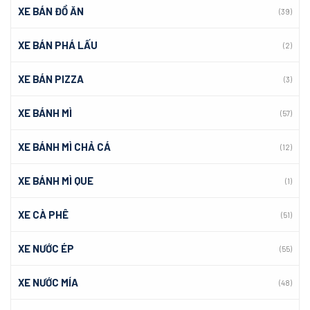
XE BÁN ĐỒ ĂN
(39)
XE BÁN PHÁ LẤU
(2)
XE BÁN PIZZA
(3)
XE BÁNH MÌ
(57)
XE BÁNH MÌ CHẢ CÁ
(12)
XE BÁNH MÌ QUE
(1)
XE CÀ PHÊ
(51)
XE NƯỚC ÉP
(55)
XE NƯỚC MÍA
(48)