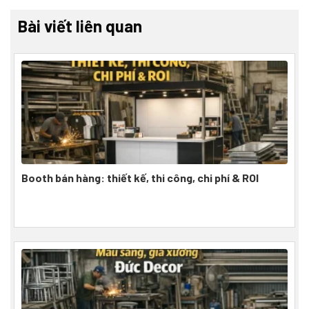
Bài viết liên quan
Booth bán hàng: thiết kế, thi công, chi phí & ROI