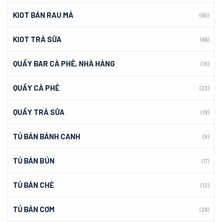
KIOT BÁN RAU MÁ
(60)
KIOT TRÀ SỮA
(66)
QUẦY BAR CÀ PHÊ, NHÀ HÀNG
(18)
QUẦY CÀ PHÊ
(23)
QUẦY TRÀ SỮA
(19)
TỦ BÁN BÁNH CANH
(8)
TỦ BÁN BÚN
(17)
TỦ BÁN CHÈ
(12)
TỦ BÁN CƠM
(26)