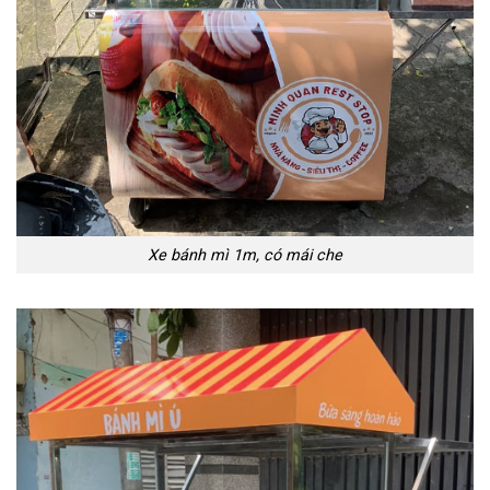
Xe bánh mì 1m, có mái che