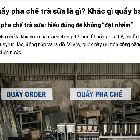
uầy pha chế trà sữa là gì? Khác gì quầy 
 pha chế trà sữa: hiểu đúng để không “đặt nhầm”
ha chế là khu vực nhân viên đứng để làm đồ uống. Cụ thể, chuỗi t
ha syrup, lắc, đóng nắp và ra đồ. Vì vậy, quầy này ưu tiên
công năn
 điện nước.