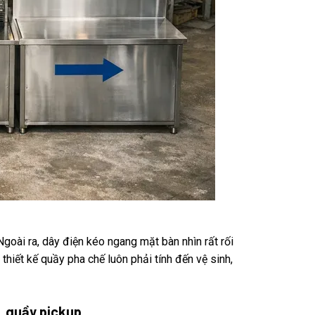
 Ngoài ra, dây điện kéo ngang mặt bàn nhìn rất rối
thiết kế quầy pha chế luôn phải tính đến vệ sinh,
, quầy pickup