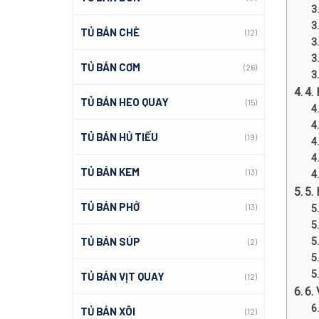
TỦ BÁN CHÈ
(12)
TỦ BÁN CƠM
(26)
4.
TỦ BÁN HEO QUAY
(15)
TỦ BÁN HỦ TIẾU
(19)
TỦ BÁN KEM
(13)
5.
TỦ BÁN PHỞ
(13)
TỦ BÁN SÚP
(2)
TỦ BÁN VỊT QUAY
(12)
6.
TỦ BÁN XÔI
(12)