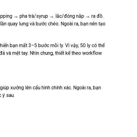
 topping → pha trà/syrup → lắc/đóng nắp → ra đồ.
 lần quay lưng và bước chéo. Ngoài ra, bạn nên tạo
ến bạn mất 3–5 bước mỗi ly. Vì vậy, 50 ly có thể
á và mệt tay. Nhìn chung, thiết kế theo workflow
 giúp xưởng lên cấu hình chính xác. Ngoài ra, bạn
 ý sau.