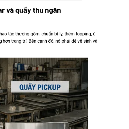
bar và quầy thu ngân
hao tác thường gồm: chuẩn bị ly, thêm topping, ủ
g
hơn trang trí. Bên cạnh đó, nó phải dễ vệ sinh và