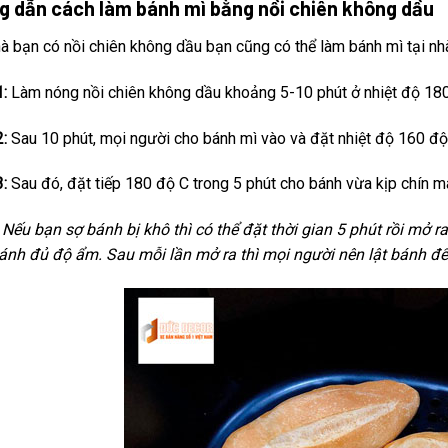
g dẫn cách làm bánh mì bằng nồi chiên không dầu
à bạn có nồi chiên không dầu bạn cũng có thể làm bánh mì tại nhà
:
Làm nóng nồi chiên không dầu khoảng 5-10 phút ở nhiệt độ 180
:
Sau 10 phút, mọi người cho bánh mì vào và đặt nhiệt độ 160 độ 
:
Sau đó, đặt tiếp 180 độ C trong 5 phút cho bánh vừa kịp chín m
 Nếu bạn sợ bánh bị khô thì có thể đặt thời gian 5 phút rồi mở ra
ánh đủ độ ẩm. Sau mỗi lần mở ra thì mọi người nên lật bánh đ