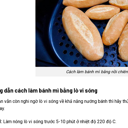
Cách làm bánh mì bằng nồi chiên
g dẫn cách làm bánh mì bằng lò vi sóng
n vẫn còn nghi ngờ lò vi sóng về khả năng nướng bánh thì hãy t
ay.
:
Làm nóng lò vi sóng trước 5-10 phút ở nhiệt độ 220 độ C.