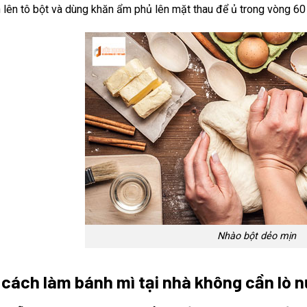
 lên tô bột và dùng khăn ẩm phủ lên mặt thau để ủ trong vòng 60 
Nhào bột dẻo mịn
 cách làm bánh mì tại nhà không cần lò 