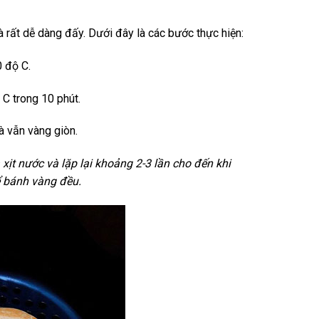
 rất dễ dàng đấy. Dưới đây là các bước thực hiện:
 độ C.
C trong 10 phút.
à vẫn vàng giòn.
 xịt nước và lặp lại khoảng 2-3 lần cho đến khi
ể bánh vàng đều.