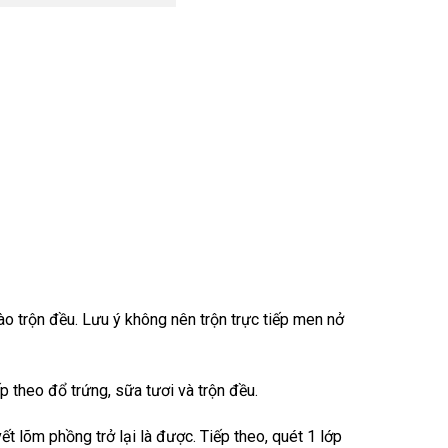
o trộn đều. Lưu ý không nên trộn trực tiếp men nở
p theo đổ trứng, sữa tươi và trộn đều.
ết lõm phồng trở lại là được. Tiếp theo, quét 1 lớp