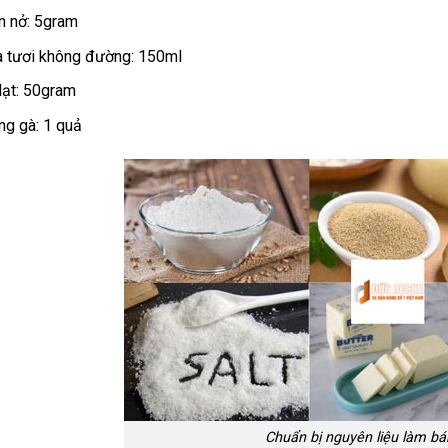
 nở: 5gram
 tươi không đường: 150ml
lạt: 50gram
ng gà: 1 quả
Chuẩn bị nguyên liệu làm b