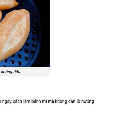
 không dầu
hử ngay cách làm bánh mì mà không cần lò nướng