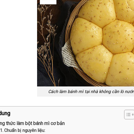
Cách làm bánh mì tại nhà không cần lò nướ
dung
ng thức làm bột bánh mì cơ bản
Chuẩn bị nguyên liệu: