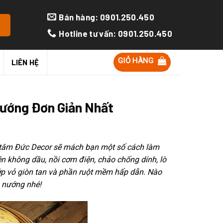
Bán hàng: 0901.250.450
Hotline tư vấn: 0901.250.450
GIỎ HÀNG
LIÊN HỆ
ướng Đơn Giản Nhất
 tâm Đức Decor sẽ mách bạn một số cách làm
n không dầu, nồi cơm điện, chảo chống dính, lò
ớp vỏ giòn tan và phần ruột mềm hấp dẫn. Nào
ò nướng nhé!