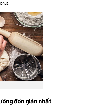
phút.
nướng đơn giản nhất