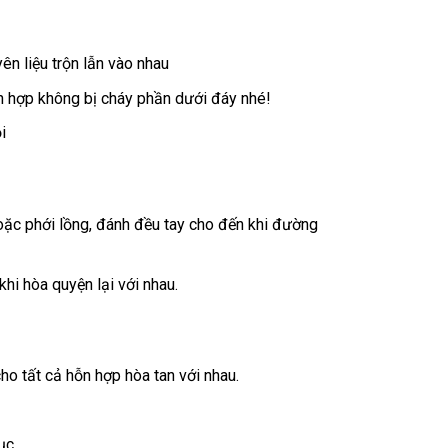
ên liệu trộn lẫn vào nhau
ỗn hợp không bị cháy phần dưới đáy nhé!
i
oặc phới lồng, đánh đều tay cho đến khi đường
i hòa quyện lại với nhau.
o tất cả hỗn hợp hòa tan với nhau.
ục.