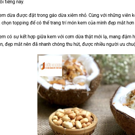
ổi tiếng này.
m dừa được đặt trong gáo dừa xiêm nhỏ. Cùng với những viên ke
a chọn topping để có thể trang trí món kem của mình đẹp mắt hơn 
m có sự kết hợp giữa kem với cơm dừa thật mới lạ, mang đậm hơ
on, đẹp mắt nên đã nhanh chóng thu hút, được nhiều người ưu chu