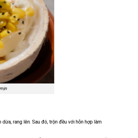
mịn
ừa, rang lên. Sau đó, trộn đều với hỗn hợp làm