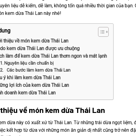
uyên liệu dễ kiếm, dễ làm, không tốn quá nhiều thời gian của bạn.
n kem dừa Thái Lan này nhé!
dung
ới thiệu về món kem dừa Thái Lan
 do kem dừa Thái Lan được ưu chuộng
ch làm để kem dừa Thái Lan thơm ngon và mát lạnh
Nguyên liệu cần chuẩn bị
Các bước làm kem dừa Thái Lan
u ý khi làm kem dừa Thái Lan
ững lợi ích của kem dừa Thái Lan
nh doanh kem dừa Thái Lan
i thiệu về món kem dừa Thái Lan
m dừa này có xuất xứ từ Thái Lan. Từ những trái dừa ngọt liệm, 
iệc kết hợp từ dừa với những món ăn giản dị nhất cũng trở nên đặ