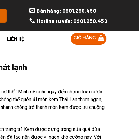
Bán hàng: 0901.250.450
Hotline tư vấn: 0901.250.450
GIỎ HÀNG
LIÊN HỆ
mát lạnh
 cơ thể? Mình sẽ nghĩ ngay đến những loại nước
 không thể quên đi món kem Thái Lan thơm ngon,
, nhanh chóng trở thành món kem được ưu chuộng
ch trang trí. Kem được đựng trong nửa quả dừa
rên đã tạo nên được vị ngon khó cưỡng này. Với