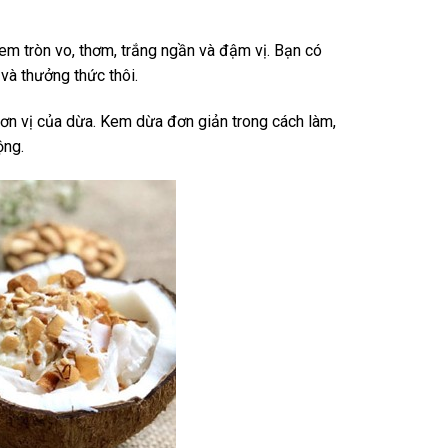
m tròn vo, thơm, trắng ngần và đậm vị. Bạn có
và thưởng thức thôi.
n vị của dừa. Kem dừa đơn giản trong cách làm,
ộng.