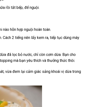
ữa rồi tắt bếp, để nguội.
hi nào hỗn hợp nguội hoàn toàn.
. Cách 2 tiếng nên lấy kem ra, tiếp tục dùng máy
 dừa đã lọc bỏ nước, chỉ còn cơm dừa. Bạn cho
 topping mà bạn yêu thích và thưởng thức thôi.
t, vừa đem lại cảm giác sảng khoái vị dừa trong