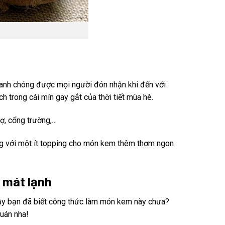
hanh chóng được mọi người đón nhận khi đến với
h trong cái mín gay gắt của thời tiết mùa hè.
ợ, cổng trường,…
ùng với một ít topping cho món kem thêm thơm ngon
 mát lạnh
ậy bạn đã biết công thức làm món kem này chưa?
uán nha!