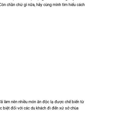
 Còn chần chừ gì nữa, hãy cùng mình tìm hiểu cách
đã làm nên nhiều món ăn độc lạ được chế biến từ
c biệt đối với các du khách đi đến xứ sở chùa