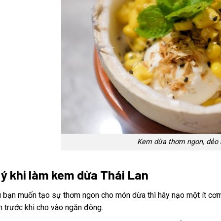
Kem dừa thơm ngon, dẻo 
 ý khi làm kem dừa Thái Lan
 bạn muốn tạo sự thơm ngon cho món dừa thì hãy nạo một ít cơm d
 trước khi cho vào ngăn đông.