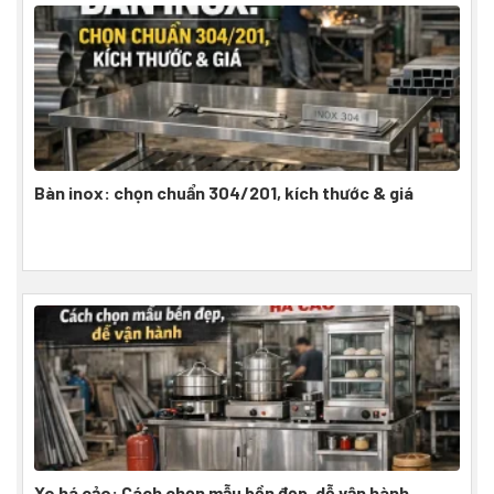
Bàn inox: chọn chuẩn 304/201, kích thước & giá
Xe há cảo: Cách chọn mẫu bền đẹp, dễ vận hành