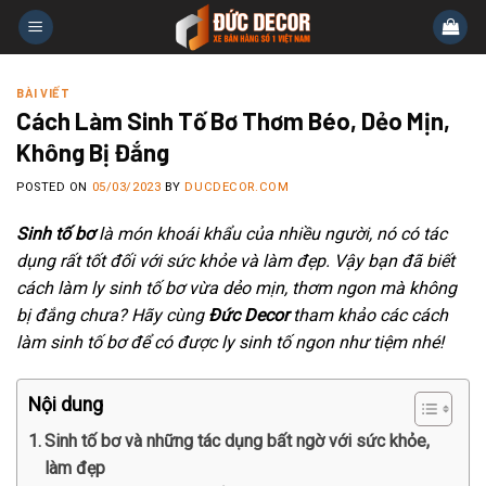
Skip
to
content
BÀI VIẾT
Cách Làm Sinh Tố Bơ Thơm Béo, Dẻo Mịn,
Không Bị Đắng
POSTED ON
05/03/2023
BY
DUCDECOR.COM
Sinh tố bơ
là món khoái khẩu của nhiều người, nó có tác
dụng rất tốt đối với sức khỏe và làm đẹp. Vậy bạn đã biết
cách làm ly sinh tố bơ vừa dẻo mịn, thơm ngon mà không
bị đắng chưa? Hãy cùng
Đức Decor
tham khảo các cách
làm sinh tố bơ để có được ly sinh tố ngon như tiệm nhé!
Nội dung
Sinh tố bơ và những tác dụng bất ngờ với sức khỏe,
làm đẹp