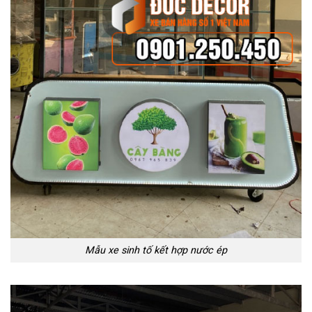
Mẫu xe sinh tố kết hợp nước ép