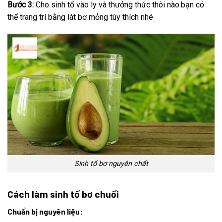
Bước 3:
Cho sinh tố vào ly và thưởng thức thôi nào.bạn có
thể trang trí bằng lát bơ mỏng tùy thích nhé
Sinh tố bơ nguyên chất
Cách làm sinh tố bơ chuối
Chuẩn bị nguyên liệu: