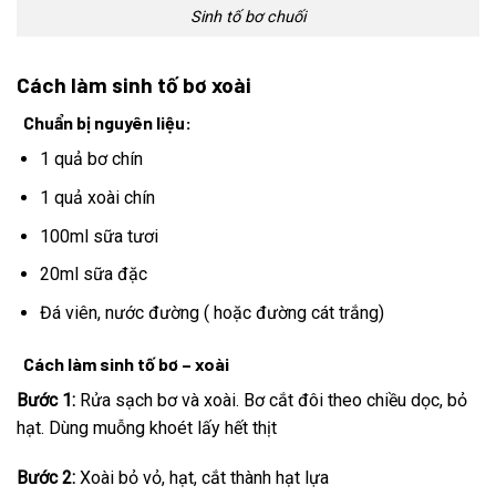
Sinh tố bơ chuối
Cách làm sinh tố bơ xoài
Chuẩn bị nguyên liệu:
1 quả bơ chín
1 quả xoài chín
100ml sữa tươi
20ml sữa đặc
Đá viên, nước đường ( hoặc đường cát trắng)
Cách làm sinh tố bơ – xoài
Bước 1:
Rửa sạch bơ và xoài. Bơ cắt đôi theo chiều dọc, bỏ
hạt. Dùng muỗng khoét lấy hết thịt
Bước 2:
Xoài bỏ vỏ, hạt, cắt thành hạt lựa