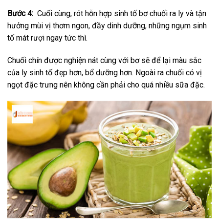
Bước 4:
Cuối cùng, rót hỗn hợp sinh tố bơ chuối ra ly và tận
hưởng mùi vị thơm ngon, đầy dinh dưỡng, những ngụm sinh
tố mát rượi ngay tức thì.
Chuối chín được nghiện nát cùng với bơ sẽ để lại màu sắc
của ly sinh tố đẹp hơn, bổ dưỡng hơn. Ngoài ra chuối có vị
ngọt đặc trưng nên không cần phải cho quá nhiều sữa đặc.