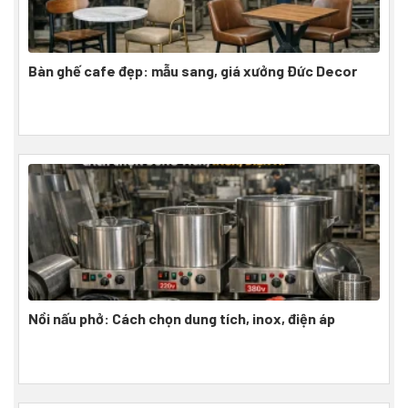
Bàn ghế cafe đẹp: mẫu sang, giá xưởng Đức Decor
Nồi nấu phở: Cách chọn dung tích, inox, điện áp