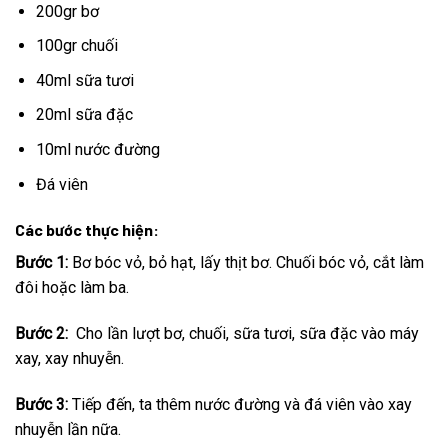
200gr bơ
100gr chuối
40ml sữa tươi
20ml sữa đặc
10ml nước đường
Đá viên
Các bước thực hiện:
Bước 1:
Bơ bóc vỏ, bỏ hạt, lấy thịt bơ. Chuối bóc vỏ, cắt làm
đôi hoặc làm ba.
Bước 2:
Cho lần lượt bơ, chuối, sữa tươi, sữa đặc vào máy
xay, xay nhuyễn.
Bước 3:
Tiếp đến, ta thêm nước đường và đá viên vào xay
nhuyễn lần nữa.