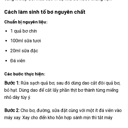
Cách làm sinh tố bơ nguyên chất
Chuẩn bị nguyên liệu:
1 quả bơ chín
100ml sữa tươi
20ml sữa đặc
Đá viên
Các bước thực hiện:
Bước 1:
Rửa sạch quả bơ, sau đó dùng dao cắt đôi quả bơ,
bỏ hạt. Dùng dao để cắt lấy phần thịt bơ thành từng miếng
nhỏ dày tùy ý.
Bước 2:
Cho bơ, đường, sữa đặt cùng với một ít đá viên vào
máy xay. Xay cho đến kho hỗn hợp sánh mịn thì tắt máy