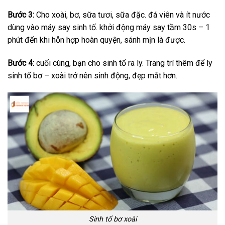
Bước 3:
Cho xoài, bơ, sữa tươi, sữa đặc. đá viên và ít nước
dùng vào máy say sinh tố. khởi động máy say tầm 30s – 1
phút đến khi hỗn hợp hoàn quyện, sánh mịn là được.
Bước 4:
cuối cùng, bạn cho sinh tố ra ly. Trang trí thêm để ly
sinh tố bơ – xoài trở nên sinh động, đẹp mắt hơn.
Sinh tố bơ xoài