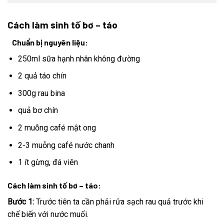
Cách làm sinh tố bơ – táo
Chuẩn bị nguyên liệu:
250ml sữa hạnh nhân không đường
2 quả táo chín
300g rau bina
quả bơ chín
2 muỗng café mật ong
2-3 muỗng café nước chanh
1 ít gừng, đá viên
Cách làm sinh tố bơ – táo:
Bước 1:
Trước tiên ta cần phải rửa sạch rau quả trước khi
chế biến với nước muối.