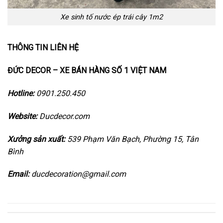
Xe sinh tố nước ép trái cây 1m2
THÔNG TIN LIÊN HỆ
ĐỨC DECOR – XE BÁN HÀNG SỐ 1 VIỆT NAM
Hotline:
0901.250.450
Website:
Ducdecor.com
Xưởng sản xuất:
539 Phạm Văn Bạch, Phường 15, Tân
Bình
Email:
ducdecoration@gmail.com