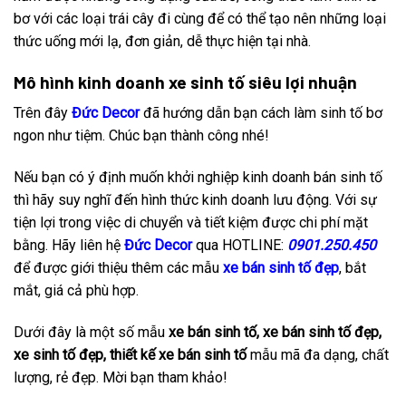
bơ với các loại trái cây đi cùng để có thể tạo nên những loại
thức uống mới lạ, đơn giản, dễ thực hiện tại nhà.
Mô hình kinh doanh xe sinh tố siêu lợi nhuận
Trên đây
Đức Decor
đã hướng dẫn bạn cách làm sinh tố bơ
ngon như tiệm. Chúc bạn thành công nhé!
Nếu bạn có ý định muốn khởi nghiệp kinh doanh bán sinh tố
thì hãy suy nghĩ đến hình thức kinh doanh lưu động. Với sự
tiện lợi trong việc di chuyển và tiết kiệm được chi phí mặt
bằng. Hãy liên hệ
Đức Decor
qua HOTLINE:
0901.250.450
để được giới thiệu thêm các mẫu
xe bán sinh tố đẹp
, bắt
mắt, giá cả phù hợp.
Dưới đây là một số mẫu
xe bán sinh tố, xe bán sinh tố đẹp,
xe sinh tố đẹp, thiết kế xe bán sinh tố
mẫu mã đa dạng, chất
lượng, rẻ đẹp. Mời bạn tham khảo!