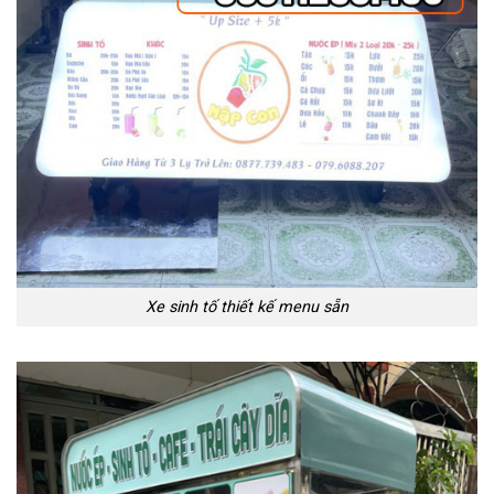
Xe sinh tố thiết kế menu sẵn