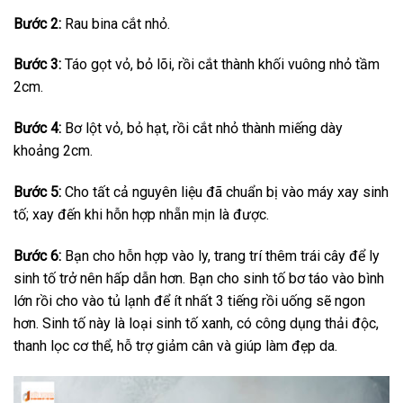
Bước 2:
Rau bina cắt nhỏ.
Bước 3:
Táo gọt vỏ, bỏ lõi, rồi cắt thành khối vuông nhỏ tầm
2cm.
Bước 4:
Bơ lột vỏ, bỏ hạt, rồi cắt nhỏ thành miếng dày
khoảng 2cm.
Bước 5:
Cho tất cả nguyên liệu đã chuẩn bị vào máy xay sinh
tố; xay đến khi hỗn hợp nhẵn mịn là được.
Bước 6:
Bạn cho hỗn hợp vào ly, trang trí thêm trái cây để ly
sinh tố trở nên hấp dẫn hơn. Bạn cho sinh tố bơ táo vào bình
lớn rồi cho vào tủ lạnh để ít nhất 3 tiếng rồi uống sẽ ngon
hơn. Sinh tố này là loại sinh tố xanh, có công dụng thải độc,
thanh lọc cơ thể, hỗ trợ giảm cân và giúp làm đẹp da.