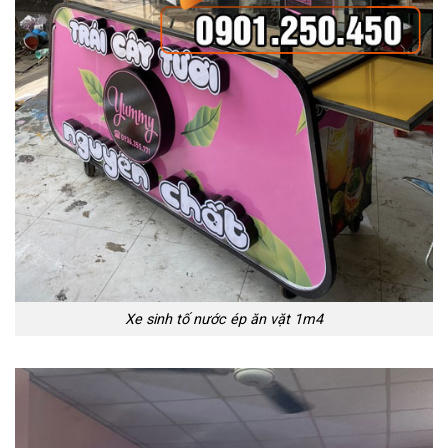
Xe sinh tố nước ép ăn vặt 1m4