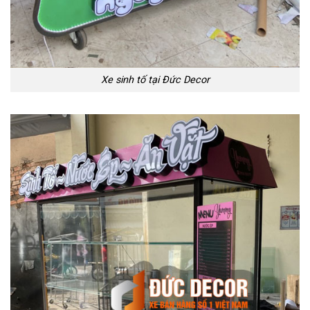
Xe sinh tố tại Đức Decor