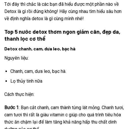
Tới đây thì chắc là các bạn đã hiểu được một phần nào về
Detox là gì rồi đúng không! Hãy cùng nhau tìm hiểu sâu hơn
về định nghĩa detox là gì cùng mình nhé!
Top 5 nước detox thơm ngon giảm cân, đẹp da,
thanh lọc cơ thể
Detox chanh, cam, dưa leo, bạc hà
Nguyên liệu:
Chanh, cam, dưa leo, bạc hà.
Lọ thủy tinh nữa
Cách thực hiện:
Bước 1
: Bạn cắt chanh, cam thành từng lát mỏng. Chanh tươi,
cam tươi thì rất là giàu vitamin c giúp cho quá trình tiêu hóa
thức ăn chậm lại để làm tăng khả năng hấp thu chất dinh