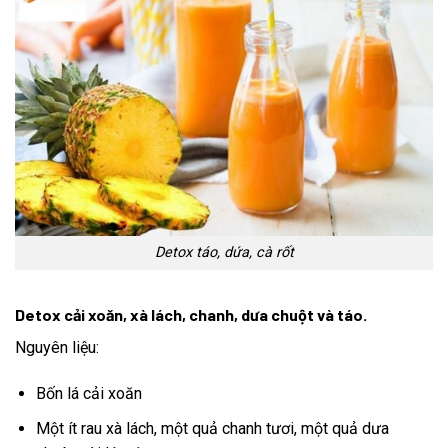
Detox táo, dứa, cà rốt
Detox cải xoăn, xà lách, chanh, dưa chuột và táo.
Nguyên liệu:
Bốn lá cải xoăn
Một ít rau xà lách, một quả chanh tươi, một quả dưa