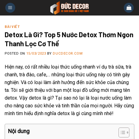
Skip
to
content
BÀI VIẾT
Detox Là Gì? Top 5 Nước Detox Thơm Ngon
Thanh Lọc Cơ Thể
POSTED ON
15/03/2023
BY
DUCDECOR.COM
Hiện nay, có rất nhiều loại thức uống nhanh ví dụ trà sữa, trà
chanh, trà đào, cafe,… những loại thức uống này có tính gây
nghiện. Và có loại làm ảnh hưởng đến sức khỏe của chúng
ta. Tôi sẽ giới thiệu với bạn một loại đồ uống mới mang tên
detox. Vậy detox là gì? Tại sao nó lại là loại nước uống làm
cho nâng cao sức khỏe và tinh thần của mọi người. Hãy cùng
mình tìm hiểu định nghĩa detox là gì cùng mình nhé!
Nội dung