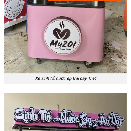
Xe sinh tố, nước ép trái cây 1m4