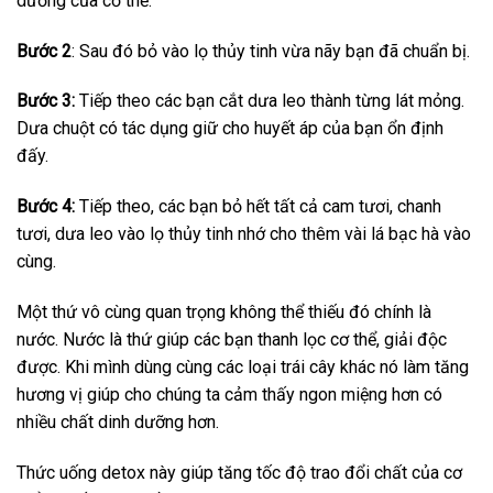
dưỡng của cơ thể.
Bước 2
: Sau đó bỏ vào lọ thủy tinh vừa nãy bạn đã chuẩn bị.
Bước 3:
Tiếp theo các bạn cắt dưa leo thành từng lát mỏng.
Dưa chuột có tác dụng giữ cho huyết áp của bạn ổn định
đấy.
Bước 4:
Tiếp theo, các bạn bỏ hết tất cả cam tươi, chanh
tươi, dưa leo vào lọ thủy tinh nhớ cho thêm vài lá bạc hà vào
cùng.
Một thứ vô cùng quan trọng không thể thiếu đó chính là
nước. Nước là thứ giúp các bạn thanh lọc cơ thể, giải độc
được. Khi mình dùng cùng các loại trái cây khác nó làm tăng
hương vị giúp cho chúng ta cảm thấy ngon miệng hơn có
nhiều chất dinh dưỡng hơn.
Thức uống detox này giúp tăng tốc độ trao đổi chất của cơ