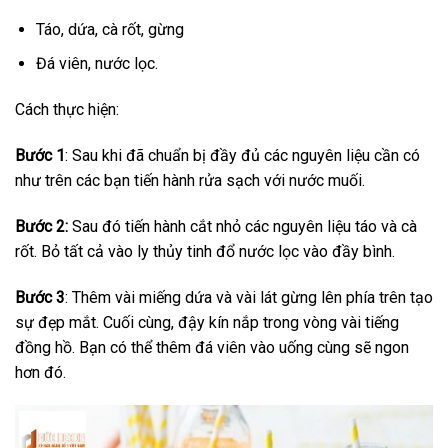
Táo, dứa, cà rốt, gừng
Đá viên, nước lọc.
Cách thực hiện:
Bước 1
: Sau khi đã chuẩn bị đầy đủ các nguyên liệu cần có
như trên các bạn tiến hành rửa sạch với nước muối.
Bước 2:
Sau đó tiến hành cắt nhỏ các nguyên liệu táo và cà
rốt. Bỏ tất cả vào ly thủy tinh đổ nước lọc vào đầy bình.
Bước 3
: Thêm vài miếng dứa và vài lát gừng lên phía trên tạo
sự đẹp mắt. Cuối cùng, đậy kín nắp trong vòng vài tiếng
đồng hồ. Bạn có thể thêm đá viên vào uống cùng sẽ ngon
hơn đó.