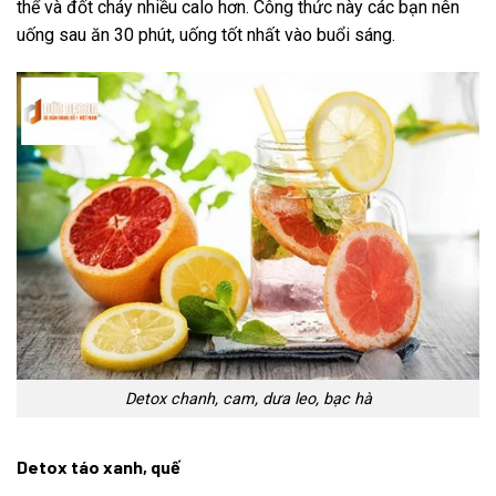
thể và đốt cháy nhiều calo hơn. Công thức này các bạn nên
uống sau ăn 30 phút, uống tốt nhất vào buổi sáng.
Detox chanh, cam, dưa leo, bạc hà
Detox táo xanh, quế