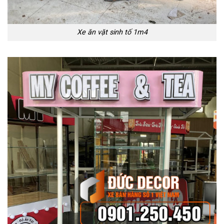
Xe ăn vặt sinh tố 1m4