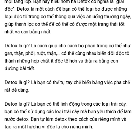
mọi tầng lớp. Bạn hãy hiểu nôm na Detox có nghĩa là “giải
độc”. Detox là một cách để bạn có thể loại bỏ được những
loại độc tố trong cơ thể thông qua việc ăn uống thường ngày,
giúp thanh lọc cơ thể để có thể có được một trạng thái tốt
nhất và cân bằng nhất.
Detox là gì? Là cách giúp cho cách bộ phận trong cơ thể như
gan, thận, phổi, ruột, thận,… có thể cùng nhau biến đổi độc tố
thành những hợp chất ít độc tố hơn và thải ra bằng con
đường bài tiết.
Detox là gì? Là bạn có thể tự tay chế biến bằng việc pha chế
rất dễ dàng.
Detox là gì? Là bạn có thể linh động trong các loại trái cây,
bạn có thể sử dụng các loại trái cây mà bạn yêu thích để làm
nước detox. Bạn tự làm detox theo cách của riêng mình và
tạo ra một hương vị độc lạ cho riêng mình.