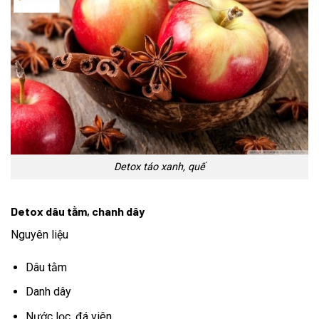
Detox táo xanh, quế
Detox dâu tằm, chanh dây
Nguyên liệu
Dâu tằm
Danh dây
Nước lọc, đá viên