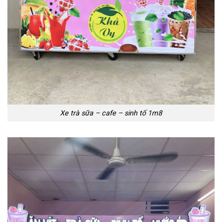
Xe trà sữa – cafe – sinh tố 1m8