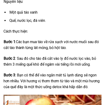
Nguyên liệu:
Một quả táo xanh
Quế, nước lọc, đá viên.
Cách thực hiện:
Bước 1
:Các bạn mua táo về rửa sạch với nước muối sau đó
cắt táo thành từng lát mỏng, bỏ hột táo.
Bước 2
: Sau đó cho táo đã cắt vào ly đổ nước lọc vào, bỏ
thêm 3 miếng quế khô để ngâm vài tiếng rồi mới uống.
Bước 3:
Bạn có thể để vào ngăn mát tủ lạnh dùng sẽ ngon
hơn nhiều. Với hương vị thơm thơm từ táo và một mùi hương
của quế đây là một thức uống detox khá hấp dẫn đó.