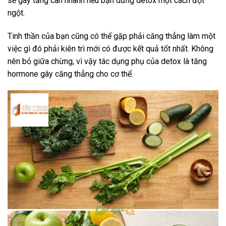
sẽ gây tăng cân nhanh nếu bạn dừng detox một cách đột
ngột.
Tinh thần của bạn cũng có thể gặp phải căng thẳng làm một
việc gì đó phải kiên trì mới có được kết quả tốt nhất. Không
nên bỏ giữa chừng, vì vậy tác dụng phụ của detox là tăng
hormone gây căng thẳng cho cơ thể.