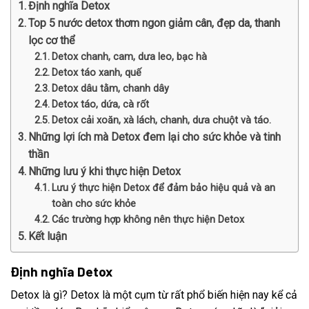
Định nghĩa Detox
Top 5 nước detox thơm ngon giảm cân, đẹp da, thanh
lọc cơ thể
Detox chanh, cam, dưa leo, bạc hà
Detox táo xanh, quế
Detox dâu tằm, chanh dây
Detox táo, dứa, cà rốt
Detox cải xoăn, xà lách, chanh, dưa chuột và táo.
Những lợi ích mà Detox đem lại cho sức khỏe và tinh
thần
Những lưu ý khi thực hiện Detox
Lưu ý thực hiện Detox để đảm bảo hiệu quả và an
toàn cho sức khỏe
Các trường hợp không nên thực hiện Detox
Kết luận
Định nghĩa Detox
Detox là gì? Detox là một cụm từ rất phổ biến hiện nay kể cả