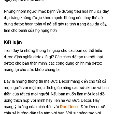
Những nhóm người mắc bệnh về đường tiêu hóa như dạ dày,
đại tràng không được khỏe mạnh. Không nên thay thế sử
dụng detox hoàn toàn vì nó sẽ gây ra tình trạng đau dạ dày,
làm cho bệnh của họ nặng hơn.
Kết luận
Trên đây là những thông tin giúp cho các bạn có thể hiểu
được định nghĩa detox là gì? Các cách để tạo ra một loại
detox cho bản thân mình, các công dụng chính mà detox
mang lại cho sức khỏe chúng ta.
Đây là những thông tin mà Đức Decor mang đến cho tất cả
mọi người với một mục đích giúp nâng cao sức khỏe và tinh
thần của tất cả mọi người. Nếu bạn muốn làm một loại đồ
uống thích hợp với mình hãy liên hệ với Đức Decor. Hãy
mang ý tưởng của mình đến với
Đức Decor
, Đức Decor sẽ
chia sẻ hướng dẫn tận tâm với bạn. Với sự sáng tạo với