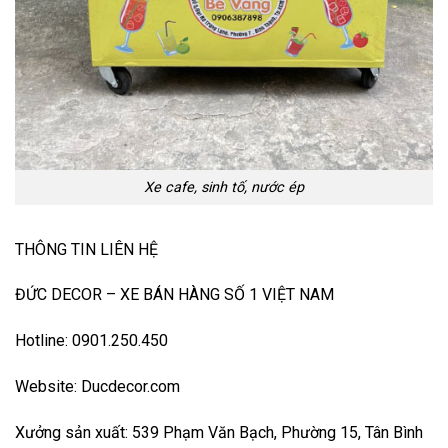
Xe cafe, sinh tố, nước ép
THÔNG TIN LIÊN HỆ
ĐỨC DECOR – XE BÁN HÀNG SỐ 1 VIỆT NAM
Hotline: 0901.250.450
Website: Ducdecor.com
Xưởng sản xuất: 539 Phạm Văn Bạch, Phường 15, Tân Bình