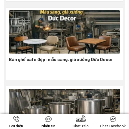
Bàn ghế cafe đẹp: mẫu sang, giá xưởng Đức Decor
Gọi điện
Nhắn tin
Chat zalo
Chat Facebook