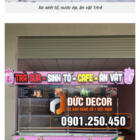
Xe sinh tố, nước ép, ăn vặt 1m4