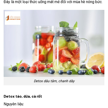
Đây là một loại thức uống mát mẻ đối với mùa hè nóng bức.
Detox dâu tằm, chanh dây
Detox táo, dứa, cà rốt
Nguyên liệu: