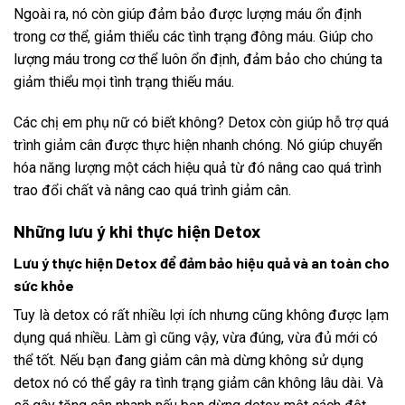
Ngoài ra, nó còn giúp đảm bảo được lượng máu ổn định
trong cơ thể, giảm thiểu các tình trạng đông máu. Giúp cho
lượng máu trong cơ thể luôn ổn định, đảm bảo cho chúng ta
giảm thiểu mọi tình trạng thiếu máu.
Các chị em phụ nữ có biết không? Detox còn giúp hỗ trợ quá
trình giảm cân được thực hiện nhanh chóng. Nó giúp chuyển
hóa năng lượng một cách hiệu quả từ đó nâng cao quá trình
trao đổi chất và nâng cao quá trình giảm cân.
Những lưu ý khi thực hiện Detox
Lưu ý thực hiện Detox để đảm bảo hiệu quả và an toàn cho
sức khỏe
Tuy là detox có rất nhiều lợi ích nhưng cũng không được lạm
dụng quá nhiều. Làm gì cũng vậy, vừa đúng, vừa đủ mới có
thể tốt. Nếu bạn đang giảm cân mà dừng không sử dụng
detox nó có thể gây ra tình trạng giảm cân không lâu dài. Và