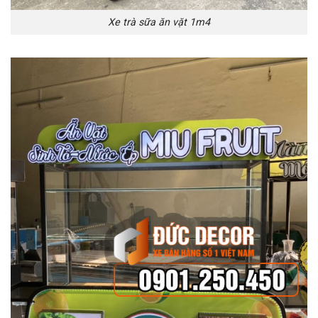
Xe trà sữa ăn vặt 1m4