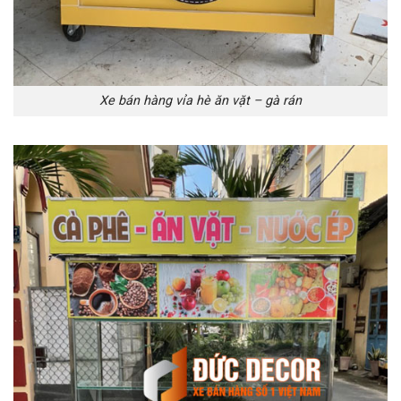
Xe bán hàng vỉa hè ăn vặt – gà rán