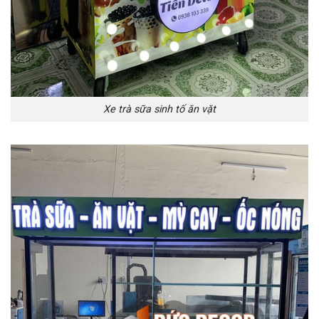
Xe trà sữa sinh tố ăn vặt