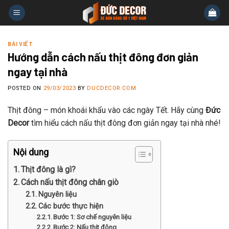
Skip
to
content
BÀI VIẾT
Hướng dẫn cách nấu thịt đông đơn giản
ngay tại nhà
POSTED ON
29/03/2023
BY
DUCDECOR.COM
Thịt đông – món khoái khẩu vào các ngày Tết. Hãy cùng
Đức
Decor
tìm hiểu cách nấu thịt đông đơn giản ngay tại nhà nhé!
Nội dung
Thịt đông là gì?
Cách nấu thịt đông chân giò
Nguyên liệu
Các bước thực hiện
Bước 1: Sơ chế nguyên liệu
Bước 2: Nấu thịt đông