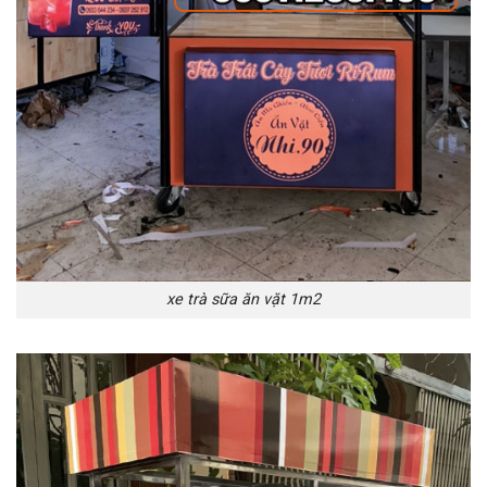
xe trà sữa ăn vặt 1m2