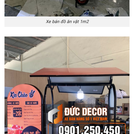
Xe bán đồ ăn vặt 1m2