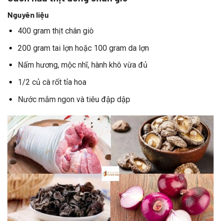
Nguyên liệu
400 gram thịt chân giò
200 gram tai lợn hoặc 100 gram da lợn
Nấm hương, mộc nhĩ, hành khô vừa đủ
1/2 củ cà rốt tỉa hoa
Nước mắm ngon và tiêu đập dập