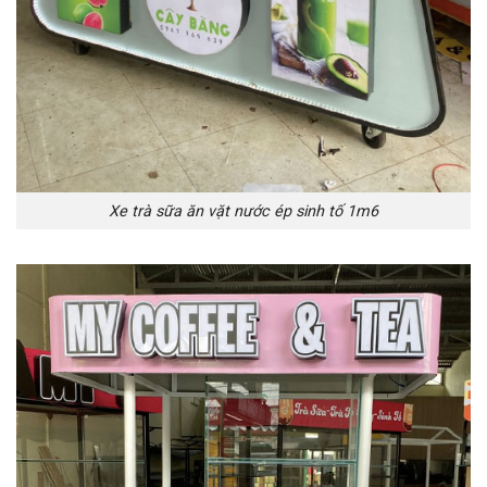
Xe trà sữa ăn vặt nước ép sinh tố 1m6