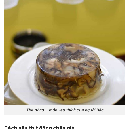
Thịt đông – món yêu thích của người Bắc
Cách nấu thịt đông chân giò