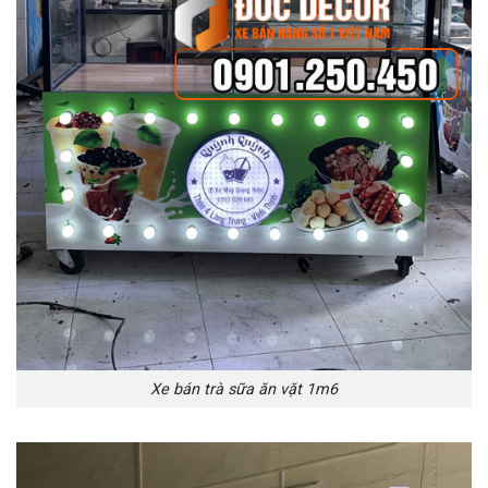
Xe bán trà sữa ăn vặt 1m6