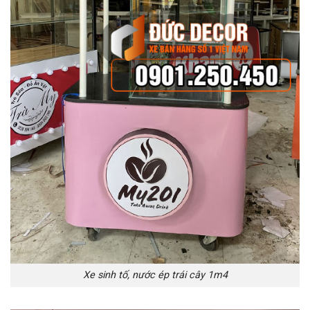
Xe sinh tố, nước ép trái cây 1m4