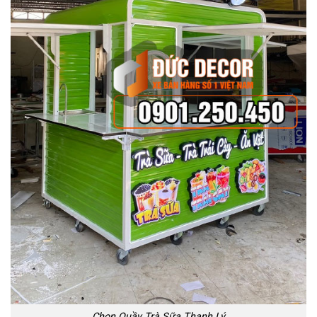
Chọn Quầy Trà Sữa Thanh Lý