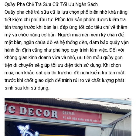
Quầy Pha Chế Trà Sữa Cũ: Tối Ưu Ngân Sách
Quầy pha chế trà sữa cũ là lựa chọn phổ biến nhờ khả năng
tiết kiệm chi phí đầu tư. Phần lớn sản phẩm được kiểm tra,
tân trang trước khi bán lại, đáp ứng tốt các tiêu chí về thẩm
mỹ và chức năng cơ bản. Người mua nên xem kỹ chân đế,
mặt bàn, ngăn chứa đồ và hệ thống đèn, đảm bảo quầy vận
hành ổn định cũng như phù hợp quy trình làm việc. Đối với
không gian kinh doanh vừa và nhỏ, ưu tiên mẫu quầy gọn,
tiện di chuyển sẽ giúp tối ưu diện tích sử dụng. Khi chọn
mua, nên khảo sát giá thị trường, đề nghị kiểm tra tận mắt
trước khi chốt giao dịch để tránh rủi ro về chất lượng phát
sinh sau khi sử dụng.