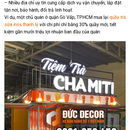
– Nhiều địa chỉ uy tín cung cấp dịch vụ vận chuyển, lắp đặt
tận nơi, bảo hành, đổi trả linh hoạt.
Ví dụ, một chủ quán ở quận Gò Vấp, TP.HCM mua lại
quầy trà
sữa inox thanh lý
với chi phí chỉ bằng 30% quầy mới, tiết
kiệm gần mười triệu lợi nhuận ban đầu của quán.