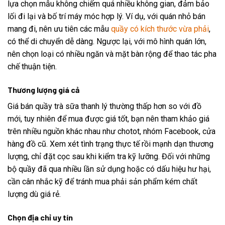
lựa chọn mẫu không chiếm quá nhiều không gian, đảm bảo
lối đi lại và bố trí máy móc hợp lý. Ví dụ, với quán nhỏ bán
mang đi, nên ưu tiên các mẫu
quầy có kích thước vừa phải
,
có thể di chuyển dễ dàng. Ngược lại, với mô hình quán lớn,
nên chọn loại có nhiều ngăn và mặt bàn rộng để thao tác pha
chế thuận tiện.
Thương lượng giá cả
Giá bán quầy trà sữa thanh lý thường thấp hơn so với đồ
mới, tuy nhiên để mua được giá tốt, bạn nên tham khảo giá
trên nhiều nguồn khác nhau như chotot, nhóm Facebook, cửa
hàng đồ cũ. Xem xét tình trạng thực tế rồi mạnh dạn thương
lượng, chỉ đặt cọc sau khi kiểm tra kỹ lưỡng. Đối với những
bộ quầy đã qua nhiều lần sử dụng hoặc có dấu hiệu hư hại,
cần cân nhắc kỹ để tránh mua phải sản phẩm kém chất
lượng dù giá rẻ.
Chọn địa chỉ uy tín