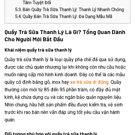
Tâm Tuyệt Đối
Bán Quầy Trà Sữa Thanh Lý: Thanh Lý Nhanh Chóng
Quầy Bán Trà Sữa Thanh Lý: Đa Dạng Mẫu Mã
Quầy Trà Sữa Thanh Lý Là Gì? Tổng Quan Dành
Cho Người Mới Bắt Đầu
Khái niệm quầy trà sữa thanh lý
Quầy trà sữa thanh lý là loại quầy pha chế đã qua sử dụng,
được các chủ quán nhượng lại khi không còn nhu cầu hoặc
muốn nâng cấp mô hình kinh doanh. Đây có thể là các mẫu
quầy cố định bằng gỗ, inox hay
xe trà sữa di động
. Quầy
thường còn mới từ 85 đến 95 phần trăm, có đầy đủ mặt
kính, kệ chứa dụng cụ và các ngăn bảo quản nguyên liệu.
Nhìn chung, hầu hết sản phẩm đều được kiểm tra, vệ sinh
trước khi rao bán nên vẫn đáp ứng tốt yêu cầu vận hành
quán.
Đối tượng phù hợp với quầy trà sữa thanh lý