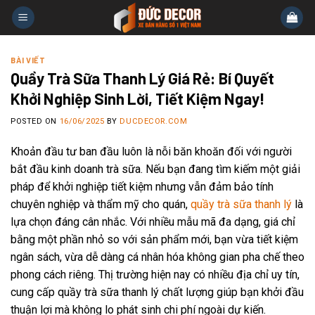
Skip
to
content
BÀI VIẾT
Quầy Trà Sữa Thanh Lý Giá Rẻ: Bí Quyết
Khởi Nghiệp Sinh Lời, Tiết Kiệm Ngay!
POSTED ON
16/06/2025
BY
DUCDECOR.COM
Khoản đầu tư ban đầu luôn là nỗi băn khoăn đối với người
bắt đầu kinh doanh trà sữa. Nếu bạn đang tìm kiếm một giải
pháp để khởi nghiệp tiết kiệm nhưng vẫn đảm bảo tính
chuyên nghiệp và thẩm mỹ cho quán,
quầy trà sữa thanh lý
là
lựa chọn đáng cân nhắc. Với nhiều mẫu mã đa dạng, giá chỉ
bằng một phần nhỏ so với sản phẩm mới, bạn vừa tiết kiệm
ngân sách, vừa dễ dàng cá nhân hóa không gian pha chế theo
phong cách riêng. Thị trường hiện nay có nhiều địa chỉ uy tín,
cung cấp quầy trà sữa thanh lý chất lượng giúp bạn khởi đầu
thuận lợi mà không lo phát sinh chi phí ngoài dự kiến.