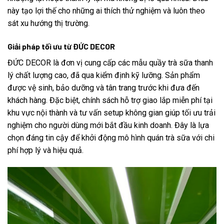
này tạo lợi thế cho những ai thích thử nghiệm và luôn theo
sát xu hướng thị trường.
Giải pháp tối ưu từ ĐỨC DECOR
ĐỨC DECOR là đơn vị cung cấp các mẫu quầy trà sữa thanh
lý chất lượng cao, đã qua kiểm định kỹ lưỡng. Sản phẩm
được vệ sinh, bảo dưỡng và tân trang trước khi đưa đến
khách hàng. Đặc biệt, chính sách hỗ trợ giao lắp miễn phí tại
khu vực nội thành và tư vấn setup không gian giúp tối ưu trải
nghiệm cho người dùng mới bắt đầu kinh doanh. Đây là lựa
chọn đáng tin cậy để khởi động mô hình quán trà sữa với chi
phí hợp lý và hiệu quả.