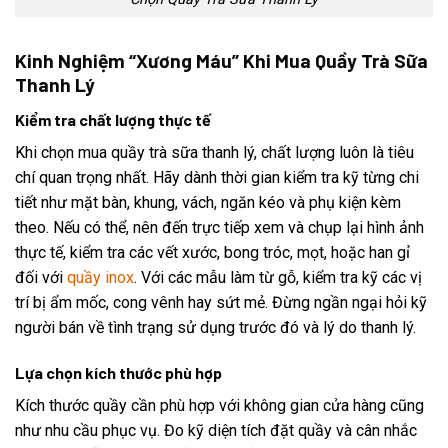
Kinh Nghiệm “Xương Máu” Khi Mua Quầy Trà Sữa
Thanh Lý
Kiểm tra chất lượng thực tế
Khi chọn mua quầy trà sữa thanh lý, chất lượng luôn là tiêu
chí quan trọng nhất. Hãy dành thời gian kiểm tra kỹ từng chi
tiết như mặt bàn, khung, vách, ngăn kéo và phụ kiện kèm
theo. Nếu có thể, nên đến trực tiếp xem và chụp lại hình ảnh
thực tế, kiểm tra các vết xước, bong tróc, mọt, hoặc han gỉ
đối với
quầy inox
. Với các mẫu làm từ gỗ, kiểm tra kỹ các vị
trí bị ẩm mốc, cong vênh hay sứt mẻ. Đừng ngần ngại hỏi kỹ
người bán về tình trạng sử dụng trước đó và lý do thanh lý.
Lựa chọn kích thước phù hợp
Kích thước quầy cần phù hợp với không gian cửa hàng cũng
như nhu cầu phục vụ. Đo kỹ diện tích đặt quầy và cân nhắc