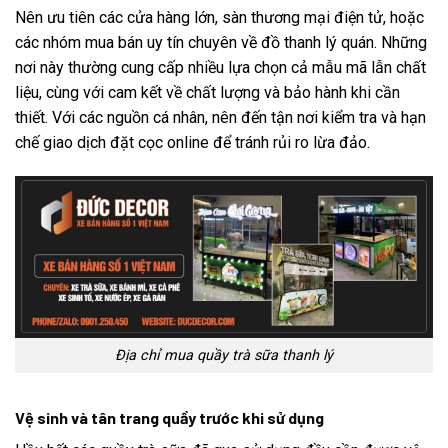
Nên ưu tiên các cửa hàng lớn, sàn thương mại điện tử, hoặc
các nhóm mua bán uy tín chuyên về đồ thanh lý quán. Những
nơi này thường cung cấp nhiều lựa chọn cả mẫu mã lẫn chất
liệu, cùng với cam kết về chất lượng và bảo hành khi cần
thiết. Với các nguồn cá nhân, nên đến tận nơi kiểm tra và hạn
chế giao dịch đặt cọc online để tránh rủi ro lừa đảo.
Địa chỉ mua quầy trà sữa thanh lý
Vệ sinh và tân trang quầy trước khi sử dụng