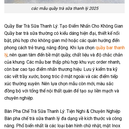
các mẫu quầy trà sữa thanh lý 2025
Quầy Bar Trà Sữa Thanh Lý: Tạo Điểm Nhấn Cho Không Gian
Quầy bar trà sữa thường có kiểu dáng hiện đại, thiết kế nổi
bật, phù hợp cho không gian mở hoặc các quán hướng đến
phong cách trẻ trung, năng động. Khi lựa chọn
quầy bar thanh
lý
, nên quan tâm đến bề mặt quầy, chất liệu và độ chắc chắn
của khung. Các mẫu bar thấp phù hợp khu vực order nhanh,
còn bar cao tạo điểm nhấn thương hiệu. Lưu ý kiểm tra kỹ
các vết trầy xước, bong tróc ở mặt ngoài và các điểm tiếp
xúc thường xuyên. Nên lựa chọn mẫu còn mới, màu sắc
đồng bộ với tổng thể nội thất quán để tạo sự liền mạch và
chuyên nghiệp.
Bàn Pha Chế Trà Sữa Thanh Lý: Tiện Nghi & Chuyên Nghiệp
Bàn pha chế trà sữa thanh lý đa dạng về kích thước và công
năng. Phổ biến nhất là các loại bàn hình chữ nhật, mặt Inox