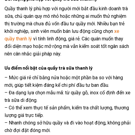
Quầy thanh lý phù hợp với người mới bắt đầu kinh doanh trà
sữa, chủ quán quy mô nhỏ hoặc những ai muốn thử nghiệm
thị trường mà chưa đủ vốn đầu tư quầy mới. Nhiều bạn trẻ
khởi nghiệp, sinh viên muốn bán lưu động cũng chọn
xe
quầy thanh lý
vì tính linh động, giá rẻ. Các quán muốn thay
đổi diện mạo hoặc mở rộng mà vẫn kiểm soát tốt ngân sách
nên cân nhắc giải pháp này.
Ưu điểm nổi bật của quầy trà sữa thanh lý
– Mức giá rẻ chỉ bằng nửa hoặc một phần ba so với hàng
mới, giúp tiết kiệm đáng kể chi phí đầu tư ban đầu.
– Đa dạng lựa chọn mẫu mã: từ quầy gỗ, inox cố định đến xe
trà sữa di động.
– Có thể xem thực tế sản phẩm, kiểm tra chất lượng, thương
lượng giá trực tiếp.
– Nhanh chóng sở hữu quầy và đi vào hoạt động, không phải
chờ đợi đặt đóng mới.