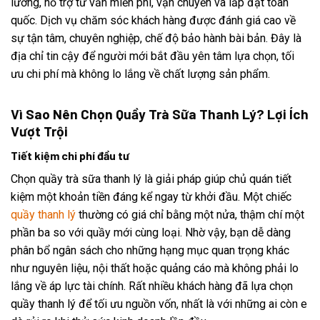
lưỡng, hỗ trợ tư vấn miễn phí, vận chuyển và lắp đặt toàn
quốc. Dịch vụ chăm sóc khách hàng được đánh giá cao về
sự tận tâm, chuyên nghiệp, chế độ bảo hành bài bản. Đây là
địa chỉ tin cậy để người mới bắt đầu yên tâm lựa chọn, tối
ưu chi phí mà không lo lắng về chất lượng sản phẩm.
Vì Sao Nên Chọn Quầy Trà Sữa Thanh Lý? Lợi Ích
Vượt Trội
Tiết kiệm chi phí đầu tư
Chọn quầy trà sữa thanh lý là giải pháp giúp chủ quán tiết
kiệm một khoản tiền đáng kể ngay từ khởi đầu. Một chiếc
quầy thanh lý
thường có giá chỉ bằng một nửa, thậm chí một
phần ba so với quầy mới cùng loại. Nhờ vậy, bạn dễ dàng
phân bổ ngân sách cho những hạng mục quan trọng khác
như nguyên liệu, nội thất hoặc quảng cáo mà không phải lo
lắng về áp lực tài chính. Rất nhiều khách hàng đã lựa chọn
quầy thanh lý để tối ưu nguồn vốn, nhất là với những ai còn e