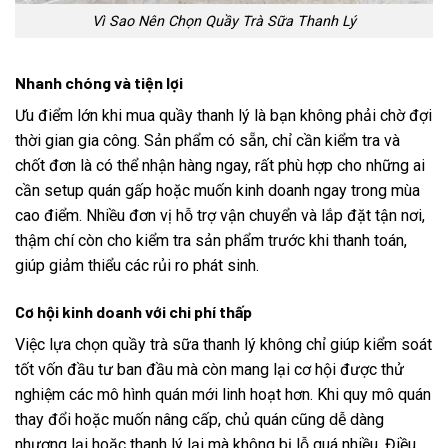
Vì Sao Nên Chọn Quầy Trà Sữa Thanh Lý
Nhanh chóng và tiện lợi
Ưu điểm lớn khi mua quầy thanh lý là bạn không phải chờ đợi
thời gian gia công. Sản phẩm có sẵn, chỉ cần kiểm tra và
chốt đơn là có thể nhận hàng ngay, rất phù hợp cho những ai
cần setup quán gấp hoặc muốn kinh doanh ngay trong mùa
cao điểm. Nhiều đơn vị hỗ trợ vận chuyển và lắp đặt tận nơi,
thậm chí còn cho kiểm tra sản phẩm trước khi thanh toán,
giúp giảm thiểu các rủi ro phát sinh.
Cơ hội kinh doanh với chi phí thấp
Việc lựa chọn quầy trà sữa thanh lý không chỉ giúp kiểm soát
tốt vốn đầu tư ban đầu mà còn mang lại cơ hội được thử
nghiệm các mô hình quán mới linh hoạt hơn. Khi quy mô quán
thay đổi hoặc muốn nâng cấp, chủ quán cũng dễ dàng
nhượng lại hoặc thanh lý lại mà không bị lỗ quá nhiều. Điều