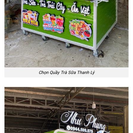
Chọn Quầy Trà Sữa Thanh Lý