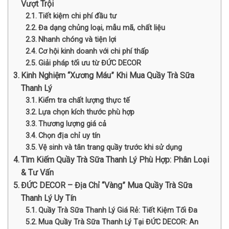
Vượt Trội
Tiết kiệm chi phí đầu tư
Đa dạng chủng loại, mẫu mã, chất liệu
Nhanh chóng và tiện lợi
Cơ hội kinh doanh với chi phí thấp
Giải pháp tối ưu từ ĐỨC DECOR
Kinh Nghiệm “Xương Máu” Khi Mua Quầy Trà Sữa
Thanh Lý
Kiểm tra chất lượng thực tế
Lựa chọn kích thước phù hợp
Thương lượng giá cả
Chọn địa chỉ uy tín
Vệ sinh và tân trang quầy trước khi sử dụng
Tìm Kiếm Quầy Trà Sữa Thanh Lý Phù Hợp: Phân Loại
& Tư Vấn
ĐỨC DECOR – Địa Chỉ “Vàng” Mua Quầy Trà Sữa
Thanh Lý Uy Tín
Quầy Trà Sữa Thanh Lý Giá Rẻ: Tiết Kiệm Tối Đa
Mua Quầy Trà Sữa Thanh Lý Tại ĐỨC DECOR: An