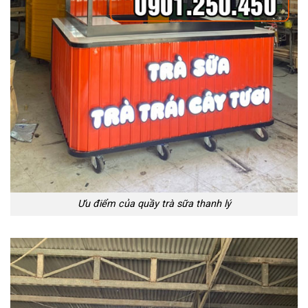
Ưu điểm của quầy trà sữa thanh lý