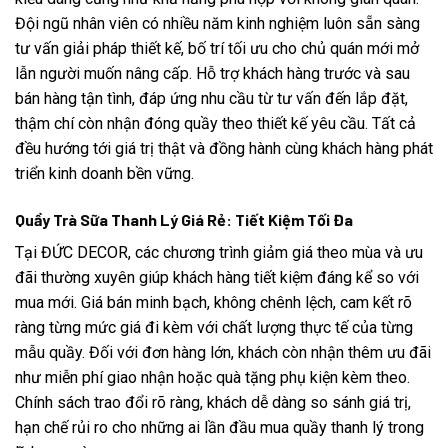
Đội ngũ nhân viên có nhiều năm kinh nghiệm luôn sẵn sàng
tư vấn giải pháp thiết kế, bố trí tối ưu cho chủ quán mới mở
lẫn người muốn nâng cấp. Hỗ trợ khách hàng trước và sau
bán hàng tận tình, đáp ứng nhu cầu từ tư vấn đến lắp đặt,
thậm chí còn nhận đóng quầy theo thiết kế yêu cầu. Tất cả
đều hướng tới giá trị thật và đồng hành cùng khách hàng phát
triển kinh doanh bền vững.
Quầy Trà Sữa Thanh Lý Giá Rẻ: Tiết Kiệm Tối Đa
Tại ĐỨC DECOR, các chương trình giảm giá theo mùa và ưu
đãi thường xuyên giúp khách hàng tiết kiệm đáng kể so với
mua mới. Giá bán minh bạch, không chênh lệch, cam kết rõ
ràng từng mức giá đi kèm với chất lượng thực tế của từng
mẫu quầy. Đối với đơn hàng lớn, khách còn nhận thêm ưu đãi
như miễn phí giao nhận hoặc quà tặng phụ kiện kèm theo.
Chính sách trao đổi rõ ràng, khách dễ dàng so sánh giá trị,
hạn chế rủi ro cho những ai lần đầu mua quầy thanh lý trong