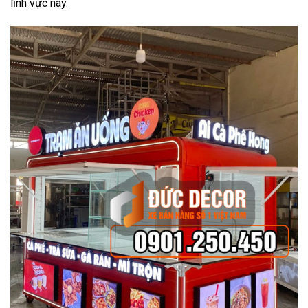
lĩnh vực này.