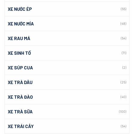
XE NƯỚC ÉP
(55)
XE NƯỚC MÍA
(48)
XE RAU MÁ
(54)
XE SINH TỐ
(71)
XE SÚP CUA
(2)
XE TRÀ DÂU
(25)
XE TRÀ ĐÀO
(40)
XE TRÀ SỮA
(100)
XE TRÁI CÂY
(54)