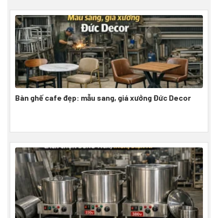
Bàn ghế cafe đẹp: mẫu sang, giá xưởng Đức Decor