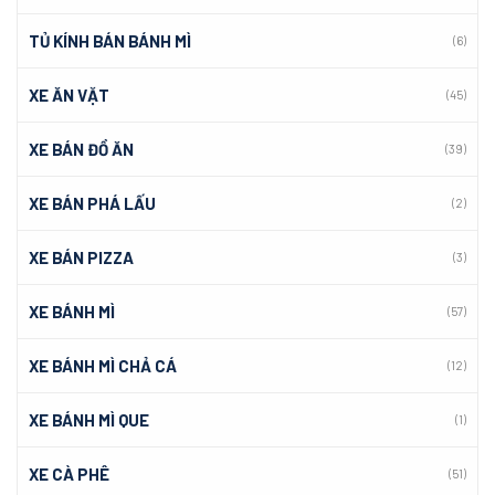
TỦ KÍNH BÁN BÁNH MÌ
(6)
XE ĂN VẶT
(45)
XE BÁN ĐỒ ĂN
(39)
XE BÁN PHÁ LẤU
(2)
XE BÁN PIZZA
(3)
XE BÁNH MÌ
(57)
XE BÁNH MÌ CHẢ CÁ
(12)
XE BÁNH MÌ QUE
(1)
XE CÀ PHÊ
(51)