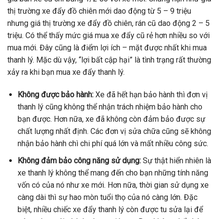
thị trường xe đẩy đồ chiên mới dao động từ 5 – 9 triệu
nhưng giá thị trường xe đẩy đồ chiên, rán cũ dao động 2 – 5
triệu. Có thể thấy mức giá mua xe đẩy cũ rẻ hơn nhiều so với
mua mới. Đây cũng là điểm lợi ích – mặt được nhất khi mua
thanh lý. Mặc dù vậy, “lợi bất cập hại” là tình trạng rất thường
xảy ra khi bạn mua xe đẩy thanh lý.
Không được bảo hành:
Xe đã hết hạn bảo hành thì đơn vị
thanh lý cũng không thể nhận trách nhiệm bảo hành cho
bạn được. Hơn nữa, xe đã không còn đảm bảo được sự
chất lượng nhất định. Các đơn vị sửa chữa cũng sẽ không
nhận bảo hành chì chi phí quá lớn và mất nhiều công sức.
Không đảm bảo công năng sử dụng:
Sự thật hiển nhiên là
xe thanh lý không thể mang đến cho bạn những tính năng
vốn có của nó như xe mới. Hơn nữa, thời gian sử dụng xe
càng dài thì sự hao mòn tuổi thọ của nó càng lớn. Đặc
biệt, nhiều chiếc xe đẩy thanh lý còn được tu sửa lại để