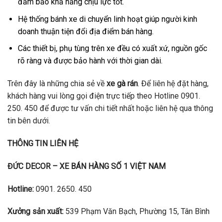
đảm bảo khả năng chịu lực tốt.
Hệ thống bánh xe di chuyển linh hoạt giúp người kinh
doanh thuận tiện đổi địa điểm bán hàng.
Các thiết bị, phụ tùng trên xe đều có xuất xứ, nguồn gốc
rõ ràng và được bảo hành với thời gian dài.
Trên đây là những chia sẻ về
xe gà rán
. Để liên hệ đặt hàng,
khách hàng vui lòng gọi điện trực tiếp theo Hotline
0901.
250. 450
để được tư vấn chi tiết nhất hoặc liên hệ qua thông
tin bên dưới.
THÔNG TIN LIÊN HỆ
ĐỨC DECOR – XE BÁN HÀNG SỐ 1 VIỆT NAM
Hotline:
0901. 2650. 450
Xưởng sản xuất:
539 Phạm Văn Bạch, Phường 15, Tân Bình