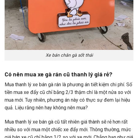
Xe bán chân gà sốt thái
Có nên mua xe gà rán cũ thanh lý giá rẻ?
Mua thanh lý xe bán gà rán là phương án tiết kiệm chi phí. Số
tiền mua xe đẩy cũ chỉ bằng 2/3 thậm chí là một nửa so với
mua mới. Tuy nhiên, phương án này có thực sự đem lại hiệu
quả. Liệu rằng nên hay không nên mua?
Mua thanh lý xe bán gà cũ tất nhiên giá thành sẽ rẻ hơn rất
nhiều so với mua một chiếc xe đẩy mới. Thông thường, mức
giá bán xe cũ chỉ bằng 1/2 so với xe mới. Chẳng hạn như giá