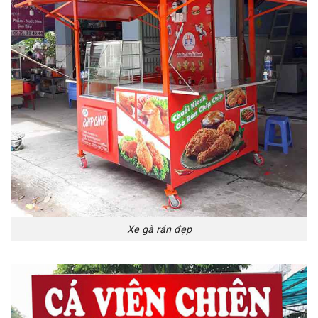
Xe gà rán đẹp