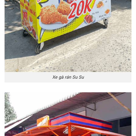
Xe gà rán Su Su