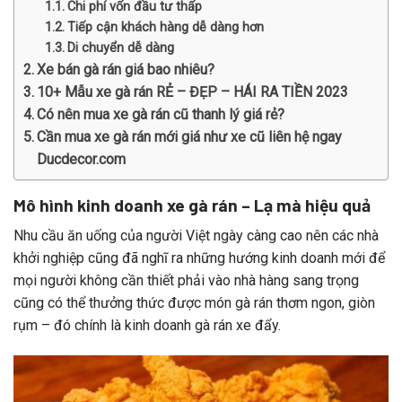
Chi phí vốn đầu tư thấp
Tiếp cận khách hàng dễ dàng hơn
Di chuyển dễ dàng
Xe bán gà rán giá bao nhiêu?
10+ Mẫu xe gà rán RẺ – ĐẸP – HÁI RA TIỀN 2023
Có nên mua xe gà rán cũ thanh lý giá rẻ?
Cần mua xe gà rán mới giá như xe cũ liên hệ ngay
Ducdecor.com
Mô hình kinh doanh xe gà rán – Lạ mà hiệu quả
Nhu cầu ăn uống của người Việt ngày càng cao nên các nhà
khởi nghiệp cũng đã nghĩ ra những hướng kinh doanh mới để
mọi người không cần thiết phải vào nhà hàng sang trọng
cũng có thể thưởng thức được món gà rán thơm ngon, giòn
rụm – đó chính là kinh doanh gà rán xe đẩy.