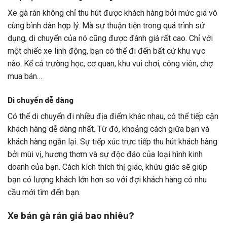
Xe gà rán không chỉ thu hút được khách hàng bởi mức giá vô
cùng bình dân hợp lý. Mà sự thuận tiện trong quá trình sử
dụng, di chuyển của nó cũng được đánh giá rất cao. Chỉ với
một chiếc xe linh động, bạn có thể đi đến bất cứ khu vực
nào. Kể cả trường học, cơ quan, khu vui chơi, công viên, chợ
mua bán…
Di chuyển dễ dàng
Có thể di chuyển đi nhiều địa điểm khác nhau, có thể tiếp cận
khách hàng dễ dàng nhất. Từ đó, khoảng cách giữa bạn và
khách hàng ngắn lại. Sự tiếp xúc trực tiếp thu hút khách hàng
bởi mùi vị, hương thơm và sự độc đáo của loại hình kinh
doanh của bạn. Cách kích thích thị giác, khứu giác sẽ giúp
bạn có lượng khách lớn hơn so với đợi khách hàng có nhu
cầu mới tìm đến bạn.
Xe bán gà rán giá bao nhiêu?