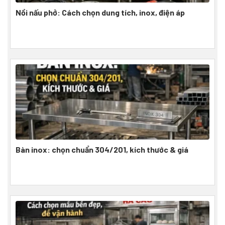
Nồi nấu phở: Cách chọn dung tích, inox, điện áp
Bàn inox: chọn chuẩn 304/201, kích thước & giá