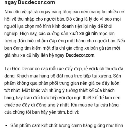
ngay
Ducdecor.com
Nhu cầu về gà rán ngày càng tăng cao nên mang lại nhiều cơ
hội về thu nhập cho người bán. Đó cũng là lý do vì sao mọi
người lựa chọn mô hình kinh doanh tiện lợi này để khởi
nghiệp. Hiện nay, các xưởng sản xuất
xe gà rán
mọc lên
tương đối nhiều nhằm đáp ứng mặt hàng cho người bán. Nếu
bạn đang tìm kiếm một địa chỉ gia công xe bán gà rán mới
giá như xe cũ hãy liên hệ ngay
Ducdecor.com
.
Tại Đức Decor có các mẫu xe đẩy đẹp, rẻ với kích thước đa
dạng. Khách mua hàng sẽ đặt mua trực tiếp tại xưởng. Sản
phẩm không qua phân phối trung gian nên giá xe đẩy luôn
tốt nhất. Mặt khác với những ý tưởng thiết kế của khách
hàng, hãy trao đổi trực tiếp với đội ngũ thiết kế để làm nên
chiếc xe đẩy di động ưng ý nhất. Khi mua xe tại cửa hàng
của chúng tôi bạn hãy yên tâm, bởi vì:
Sản phẩm cam kết chất lượng chính hãng giống như hình