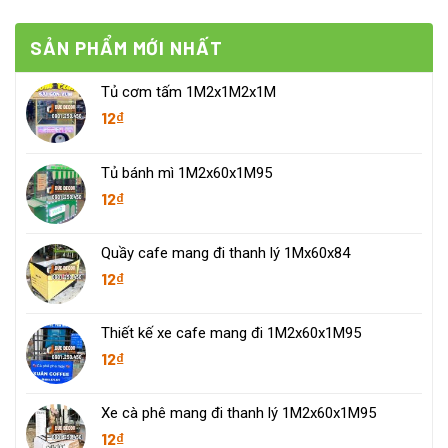
SẢN PHẨM MỚI NHẤT
Tủ cơm tấm 1M2x1M2x1M
12
₫
Tủ bánh mì 1M2x60x1M95
12
₫
Quầy cafe mang đi thanh lý 1Mx60x84
12
₫
Thiết kế xe cafe mang đi 1M2x60x1M95
12
₫
Xe cà phê mang đi thanh lý 1M2x60x1M95
12
₫