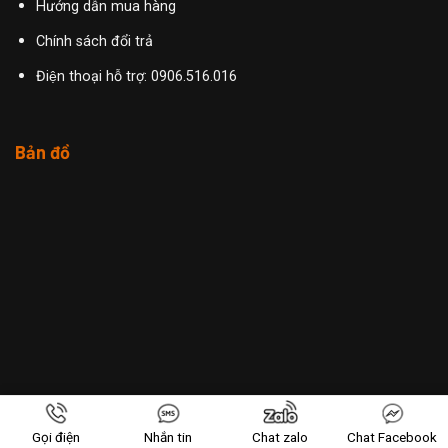
Hướng dẫn mua hàng
Chính sách đổi trả
Điện thoại hỗ trợ: 0906.516.016
Bản đồ
Gọi điện
Nhắn tin
Chat zalo
Chat Facebook