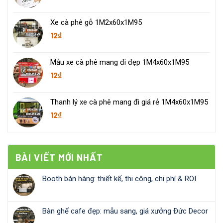
Xe cà phê gỗ 1M2x60x1M95
12
₫
Mẫu xe cà phê mang đi đẹp 1M4x60x1M95
12
₫
Thanh lý xe cà phê mang đi giá rẻ 1M4x60x1M95
12
₫
BÀI VIẾT MỚI NHẤT
Booth bán hàng: thiết kế, thi công, chi phí & ROI
Bàn ghế cafe đẹp: mẫu sang, giá xưởng Đức Decor