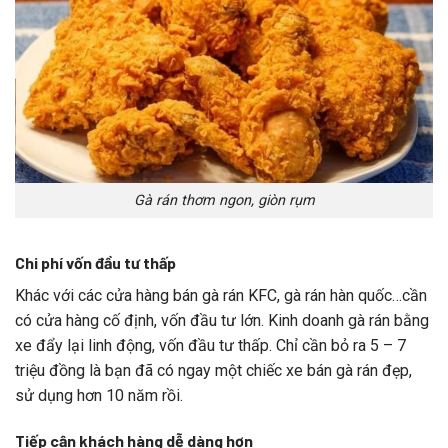
Gà rán thơm ngon, giòn rụm
Chi phí vốn đầu tư thấp
Khác với các cửa hàng bán gà rán KFC, gà rán hàn quốc…cần
có cửa hàng cố định, vốn đầu tư lớn. Kinh doanh gà rán bằng
xe đẩy lại linh động, vốn đầu tư thấp. Chỉ cần bỏ ra 5 – 7
triệu đồng là bạn đã có ngay một chiếc xe bán gà rán đẹp,
sử dụng hơn 10 năm rồi.
Tiếp cận khách hàng dễ dàng hơn