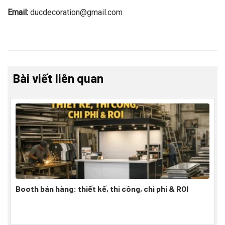
Email:
ducdecoration@gmail.com
Bài viết liên quan
Booth bán hàng: thiết kế, thi công, chi phí & ROI