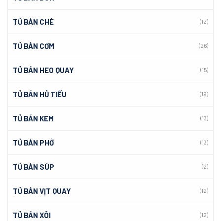
TỦ BÁN CHÈ
(12)
TỦ BÁN CƠM
(26)
TỦ BÁN HEO QUAY
(15)
TỦ BÁN HỦ TIẾU
(19)
TỦ BÁN KEM
(13)
TỦ BÁN PHỞ
(13)
TỦ BÁN SÚP
(2)
TỦ BÁN VỊT QUAY
(12)
TỦ BÁN XÔI
(12)