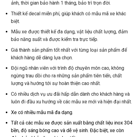
ảnh, thời gian bảo hành 1 tháng, bảo trì trọn đời.
Thiết kế decal miễn phí, giúp khách có mẫu mã xe khác
biệt.
Mẫu xe được thiết kế đa dạng, vật liệu chất lượng, đảm
bảo năng suất và được kiểm tra trực tiếp.
Giá thành sản phẩm tốt nhất với từng loại sản phẩm để
khách hàng dễ dàng lựa chọn.
Đội ngũ nhân viên với trình độ chuyên môn cao, không
ngừng trau dồi cho ra những sản phẩm tiên tiến, chất
lượng và hướng tới sự hoàn thiện cao nhất.
Có nhiều dịch vụ ưu đãi hấp dẫn dành cho khách hàng và
luôn đi đầu xu hướng về các mẫu xe mới và hiện đại nhất.
Xe có nhiều mẫu mã đa dạng.
Tất cả các mẫu xe được sản xuất bằng chất liệu inox 304
bền, độ sáng bóng cao và dễ vệ sinh. Đặc biệt, xe còn