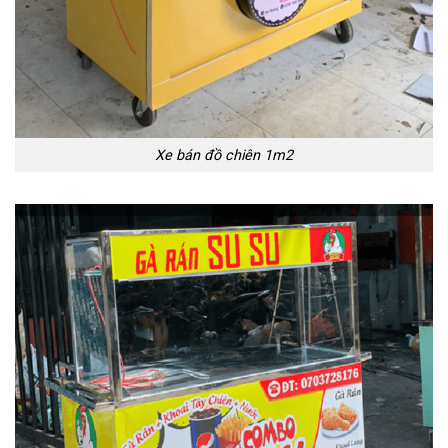
Xe bán đồ chiên 1m2