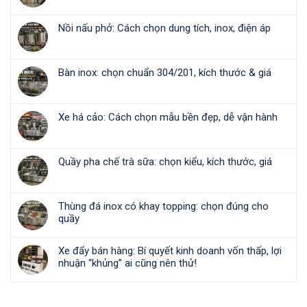
Nồi nấu phở: Cách chọn dung tích, inox, điện áp
Bàn inox: chọn chuẩn 304/201, kích thước & giá
Xe há cảo: Cách chọn mẫu bền đẹp, dễ vận hành
Quầy pha chế trà sữa: chọn kiểu, kích thước, giá
Thùng đá inox có khay topping: chọn đúng cho
quầy
Xe đẩy bán hàng: Bí quyết kinh doanh vốn thấp, lợi
nhuận “khủng” ai cũng nên thử!